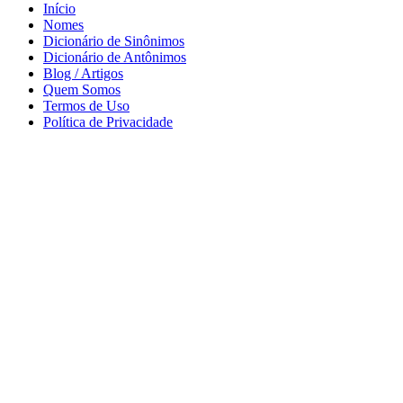
Início
Nomes
Dicionário de Sinônimos
Dicionário de Antônimos
Blog / Artigos
Quem Somos
Termos de Uso
Política de Privacidade