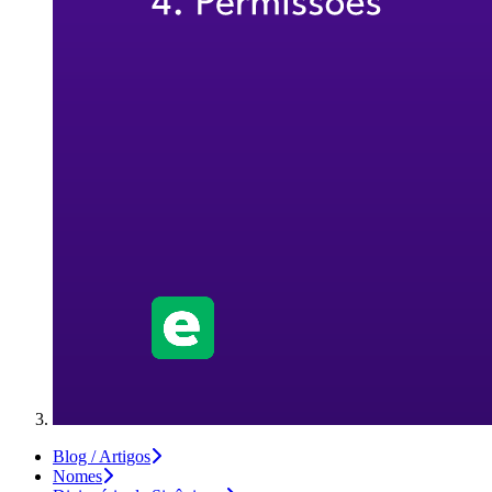
Blog / Artigos
Nomes