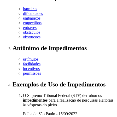
barreiras
dificuldades
embaraços
empecilhos
entraves
obstáculos
obstrucoes
Antônimo
de
Impedimentos
estímulos
facilidades
incentivos
permissoes
Exemplos de Uso
de Impedimentos
O Supremo Tribunal Federal (STF) derrubou os
impedimentos
para a realização de pesquisas eleitorais
às vésperas do pleito.
Folha de São Paulo - 15/09/2022