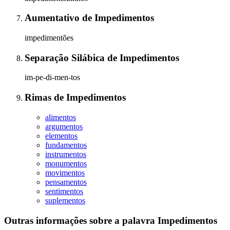
Aumentativo
de
Impedimentos
impedimentões
Separação Silábica
de
Impedimentos
im-pe-di-men-tos
Rimas
de
Impedimentos
alimentos
argumentos
elementos
fundamentos
instrumentos
monumentos
movimentos
pensamentos
sentimentos
suplementos
Outras informações sobre
a palavra
Impedimentos