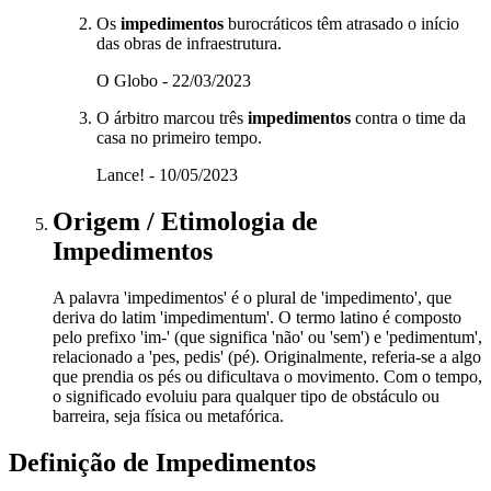
Os
impedimentos
burocráticos têm atrasado o início
das obras de infraestrutura.
O Globo - 22/03/2023
O árbitro marcou três
impedimentos
contra o time da
casa no primeiro tempo.
Lance! - 10/05/2023
Origem / Etimologia
de
Impedimentos
A palavra 'impedimentos' é o plural de 'impedimento', que
deriva do latim 'impedimentum'. O termo latino é composto
pelo prefixo 'im-' (que significa 'não' ou 'sem') e 'pedimentum',
relacionado a 'pes, pedis' (pé). Originalmente, referia-se a algo
que prendia os pés ou dificultava o movimento. Com o tempo,
o significado evoluiu para qualquer tipo de obstáculo ou
barreira, seja física ou metafórica.
Definição de
Impedimentos