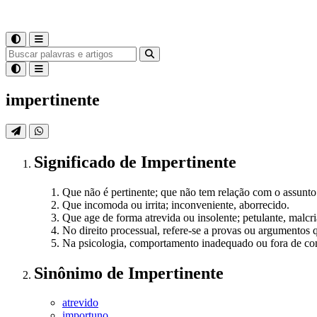
impertinente
Significado
de
Impertinente
Que não é pertinente; que não tem relação com o assunto
Que incomoda ou irrita; inconveniente, aborrecido.
Que age de forma atrevida ou insolente; petulante, malcr
No direito processual, refere-se a provas ou argumentos
Na psicologia, comportamento inadequado ou fora de con
Sinônimo
de
Impertinente
atrevido
importuno