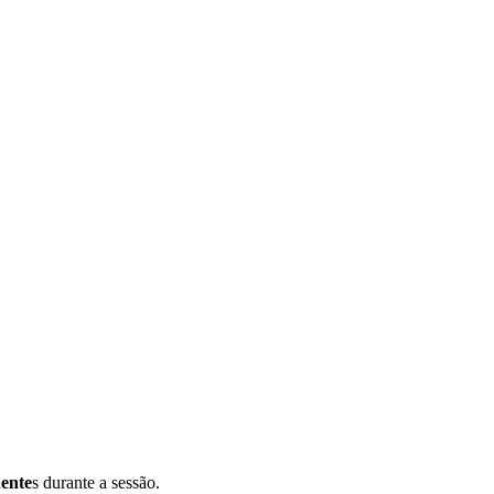
nente
s durante a sessão.