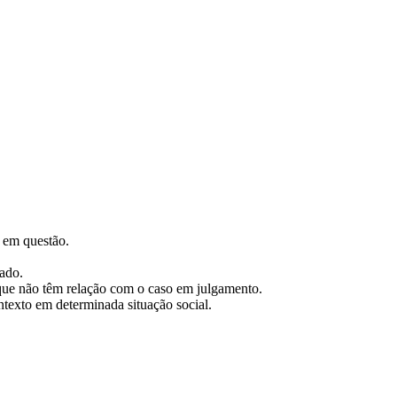
 em questão.
iado.
 que não têm relação com o caso em julgamento.
texto em determinada situação social.