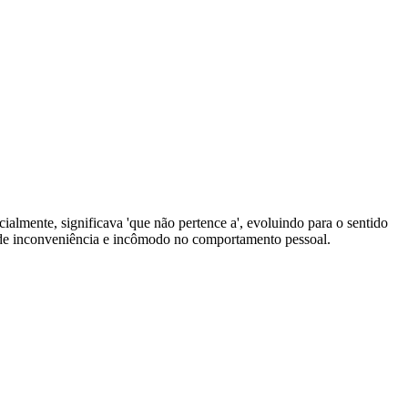
icialmente, significava 'que não pertence a', evoluindo para o sentido
es de inconveniência e incômodo no comportamento pessoal.