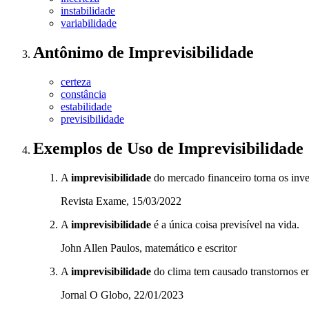
instabilidade
variabilidade
Antônimo
de
Imprevisibilidade
certeza
constância
estabilidade
previsibilidade
Exemplos de Uso
de Imprevisibilidade
A
imprevisibilidade
do mercado financeiro torna os inve
Revista Exame, 15/03/2022
A
imprevisibilidade
é a única coisa previsível na vida.
John Allen Paulos, matemático e escritor
A
imprevisibilidade
do clima tem causado transtornos em
Jornal O Globo, 22/01/2023