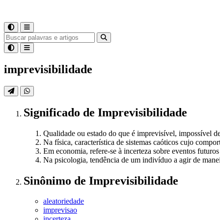
imprevisibilidade
Significado
de
Imprevisibilidade
Qualidade ou estado do que é imprevisível, impossível de
Na física, característica de sistemas caóticos cujo com
Em economia, refere-se à incerteza sobre eventos futuros
Na psicologia, tendência de um indivíduo a agir de manei
Sinônimo
de
Imprevisibilidade
aleatoriedade
imprevisao
incerteza