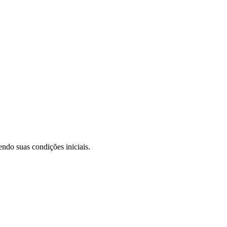
ndo suas condições iniciais.