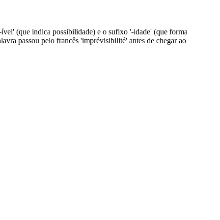
-ível' (que indica possibilidade) e o sufixo '-idade' (que forma
alavra passou pelo francês 'imprévisibilité' antes de chegar ao