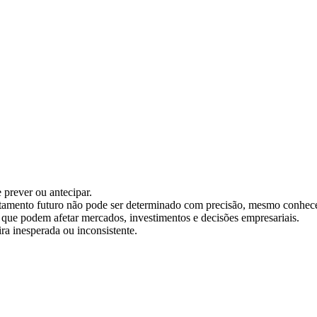
 prever ou antecipar.
portamento futuro não pode ser determinado com precisão, mesmo conhece
 que podem afetar mercados, investimentos e decisões empresariais.
ra inesperada ou inconsistente.