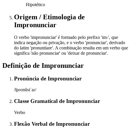
Hipotético
Origem / Etimologia
de
Impronunciar
O verbo 'impronunciar' é formado pelo prefixo 'im-', que
indica negação ou privação, e o verbo 'pronunciar', derivado
do latim 'pronuntiare'. A combinação resulta em um verbo que
significa 'não pronunciar' ou 'deixar de pronunciar'.
Definição de
Impronunciar
Pronúncia
de
Impronunciar
/ĩpɾonũsiˈaɾ/
Classe Gramatical
de
Impronunciar
Verbo
Flexão Verbal
de
Impronunciar