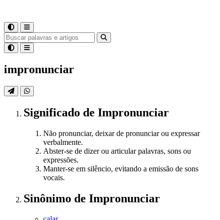
impronunciar
Significado
de
Impronunciar
Não pronunciar, deixar de pronunciar ou expressar
verbalmente.
Abster-se de dizer ou articular palavras, sons ou
expressões.
Manter-se em silêncio, evitando a emissão de sons
vocais.
Sinônimo
de
Impronunciar
calar