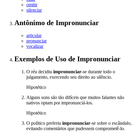
omitir
silenciar
Antônimo
de
Impronunciar
articular
pronunciar
vocalizar
Exemplos de Uso
de Impronunciar
O réu decidiu
impronunciar
-se durante todo o
julgamento, exercendo seu direito ao silêncio.
Hipotético
Alguns sons são tão difíceis que muitos falantes não
nativos optam por impronunciá-los.
Hipotético
O político preferiu
impronunciar
-se sobre o escândalo,
evitando comentários que pudessem comprometê-lo.