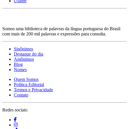
Usante
Somos uma biblioteca de palavras da língua portuguesa do Brasil
com mais de 200 mil palavras e expressões para consulta.
Sinônimos
Destaque do dia
Antônimos
Blog
Nomes
Quem Somos
Política Editorial
Termos e Privacidade
Contato
Redes sociais: