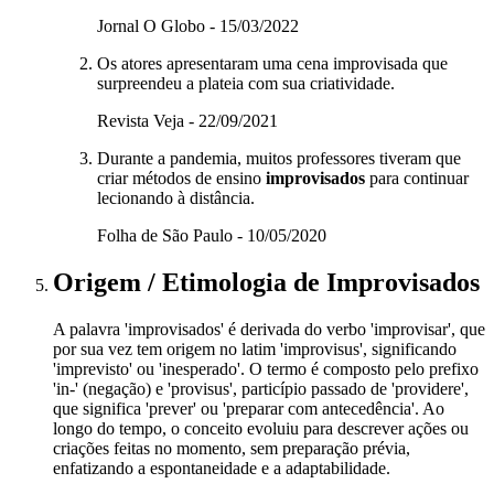
Jornal O Globo - 15/03/2022
Os atores apresentaram uma cena improvisada que
surpreendeu a plateia com sua criatividade.
Revista Veja - 22/09/2021
Durante a pandemia, muitos professores tiveram que
criar métodos de ensino
improvisados
para continuar
lecionando à distância.
Folha de São Paulo - 10/05/2020
Origem / Etimologia
de
Improvisados
A palavra 'improvisados' é derivada do verbo 'improvisar', que
por sua vez tem origem no latim 'improvisus', significando
'imprevisto' ou 'inesperado'. O termo é composto pelo prefixo
'in-' (negação) e 'provisus', particípio passado de 'providere',
que significa 'prever' ou 'preparar com antecedência'. Ao
longo do tempo, o conceito evoluiu para descrever ações ou
criações feitas no momento, sem preparação prévia,
enfatizando a espontaneidade e a adaptabilidade.