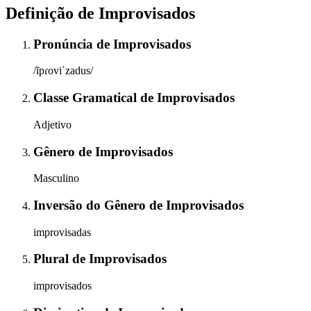
Definição de
Improvisados
Pronúncia
de
Improvisados
/ĩpɾoviˈzadus/
Classe Gramatical
de
Improvisados
Adjetivo
Gênero
de
Improvisados
Masculino
Inversão do Gênero
de
Improvisados
improvisadas
Plural
de
Improvisados
improvisados