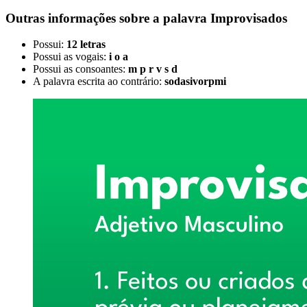
Outras informações sobre
a palavra
Improvisados
Possui:
12 letras
Possui as vogais:
i o a
Possui as consoantes:
m p r v s d
A palavra escrita ao contrário:
sodasivorpmi