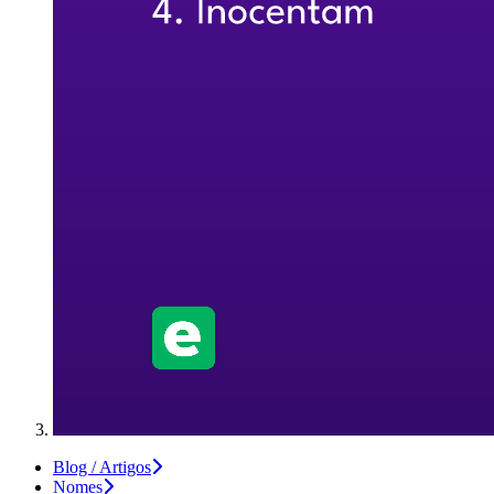
Blog / Artigos
Nomes