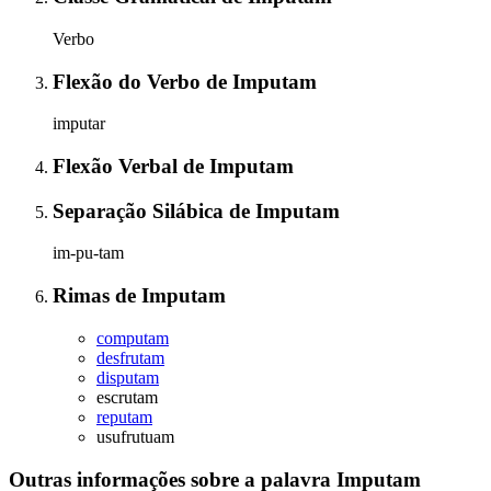
Verbo
Flexão do Verbo
de
Imputam
imputar
Flexão Verbal
de
Imputam
Separação Silábica
de
Imputam
im-pu-tam
Rimas
de
Imputam
computam
desfrutam
disputam
escrutam
reputam
usufrutuam
Outras informações sobre
a palavra
Imputam