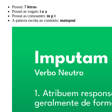
Possui:
7 letras
Possui as vogais:
i u a
Possui as consoantes:
m p t
A palavra escrita ao contrário:
matupmi