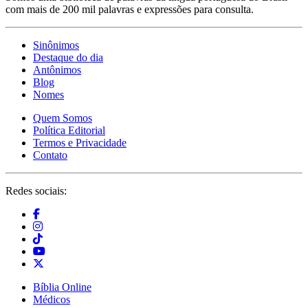
com mais de 200 mil palavras e expressões para consulta.
Sinônimos
Destaque do dia
Antônimos
Blog
Nomes
Quem Somos
Política Editorial
Termos e Privacidade
Contato
Redes sociais:
Bíblia Online
Médicos