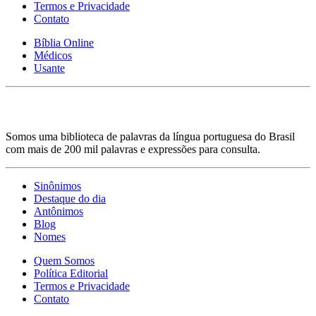
Termos e Privacidade
Contato
Bíblia Online
Médicos
Usante
Somos uma biblioteca de palavras da língua portuguesa do Brasil
com mais de 200 mil palavras e expressões para consulta.
Sinônimos
Destaque do dia
Antônimos
Blog
Nomes
Quem Somos
Política Editorial
Termos e Privacidade
Contato