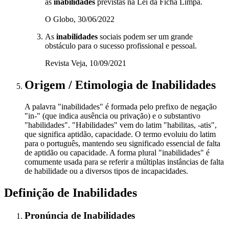
às
inabilidades
previstas na Lei da Ficha Limpa.
O Globo, 30/06/2022
As
inabilidades
sociais podem ser um grande
obstáculo para o sucesso profissional e pessoal.
Revista Veja, 10/09/2021
Origem / Etimologia
de
Inabilidades
A palavra "inabilidades" é formada pelo prefixo de negação
"in-" (que indica ausência ou privação) e o substantivo
"habilidades". "Habilidades" vem do latim "habilitas, -atis",
que significa aptidão, capacidade. O termo evoluiu do latim
para o português, mantendo seu significado essencial de falta
de aptidão ou capacidade. A forma plural "inabilidades" é
comumente usada para se referir a múltiplas instâncias de falta
de habilidade ou a diversos tipos de incapacidades.
Definição de
Inabilidades
Pronúncia
de
Inabilidades