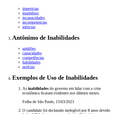
impericias
inaptidoes
incapacidades
incompetencias
inépcias
Antônimo
de
Inabilidades
aptidões
capacidades
competências
habilidades
perícias
Exemplos de Uso
de Inabilidades
As
inabilidades
do governo em lidar com a crise
econômica ficaram evidentes nos últimos meses.
Folha de São Paulo, 15/03/2023
O candidato foi declarado inelegível por 8 anos devido