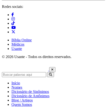
Redes sociais:
Bíblia Online
Médicos
Usante
© 2026 Usante - Todos os direitos reservados.
Início
Nomes
Dicionário de Sinônimos
Dicionário de Antônimos
Blog / Artigos
Quem Somos