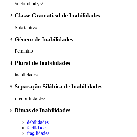
/inɐbilidˈadʒis/
Classe Gramatical
de
Inabilidades
Substantivo
Gênero
de
Inabilidades
Feminino
Plural
de
Inabilidades
inabilidades
Separação Silábica
de
Inabilidades
i-na-bi-li-da-des
Rimas
de
Inabilidades
debilidades
facilidades
fragilidades