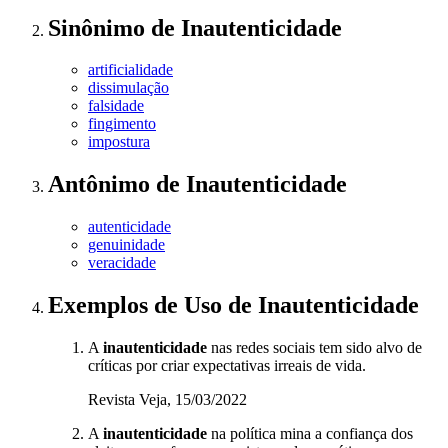
Sinônimo
de
Inautenticidade
artificialidade
dissimulação
falsidade
fingimento
impostura
Antônimo
de
Inautenticidade
autenticidade
genuinidade
veracidade
Exemplos de Uso
de Inautenticidade
A
inautenticidade
nas redes sociais tem sido alvo de
críticas por criar expectativas irreais de vida.
Revista Veja, 15/03/2022
A
inautenticidade
na política mina a confiança dos