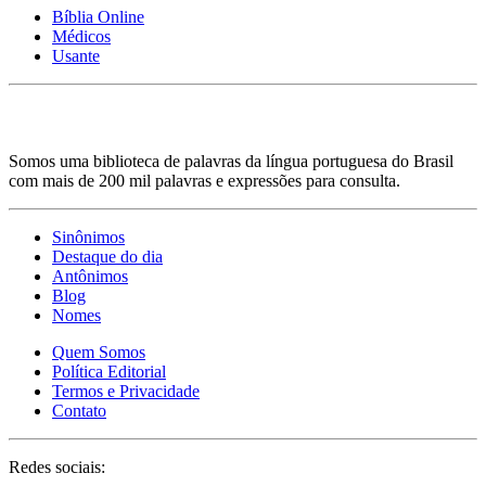
Bíblia Online
Médicos
Usante
Somos uma biblioteca de palavras da língua portuguesa do Brasil
com mais de 200 mil palavras e expressões para consulta.
Sinônimos
Destaque do dia
Antônimos
Blog
Nomes
Quem Somos
Política Editorial
Termos e Privacidade
Contato
Redes sociais: