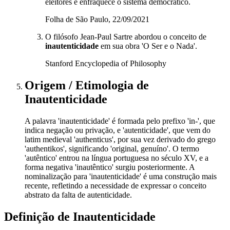
eleitores e enfraquece o sistema democrático.
Folha de São Paulo, 22/09/2021
O filósofo Jean-Paul Sartre abordou o conceito de
inautenticidade
em sua obra 'O Ser e o Nada'.
Stanford Encyclopedia of Philosophy
Origem / Etimologia
de
Inautenticidade
A palavra 'inautenticidade' é formada pelo prefixo 'in-', que
indica negação ou privação, e 'autenticidade', que vem do
latim medieval 'authenticus', por sua vez derivado do grego
'authentikos', significando 'original, genuíno'. O termo
'autêntico' entrou na língua portuguesa no século XV, e a
forma negativa 'inautêntico' surgiu posteriormente. A
nominalização para 'inautenticidade' é uma construção mais
recente, refletindo a necessidade de expressar o conceito
abstrato da falta de autenticidade.
Definição de
Inautenticidade