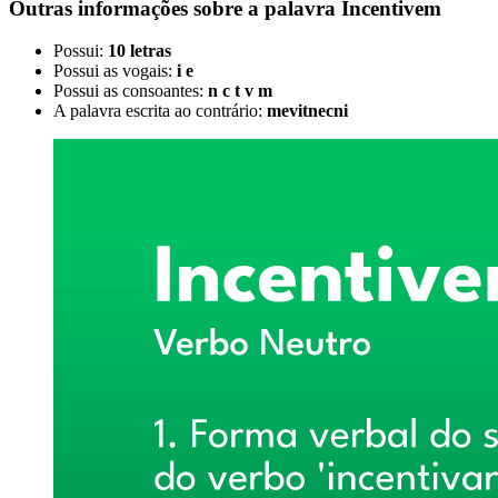
Outras informações sobre
a palavra
Incentivem
Possui:
10 letras
Possui as vogais:
i e
Possui as consoantes:
n c t v m
A palavra escrita ao contrário:
mevitnecni