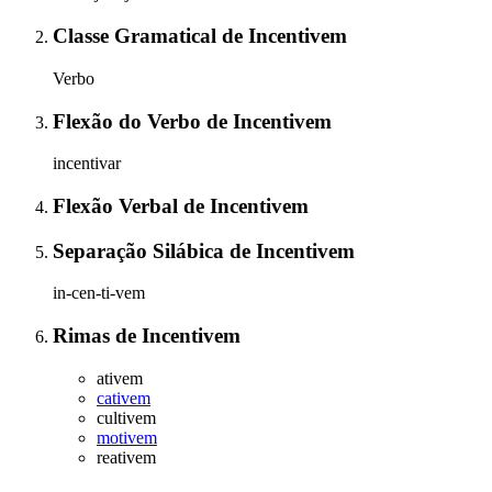
Classe Gramatical
de
Incentivem
Verbo
Flexão do Verbo
de
Incentivem
incentivar
Flexão Verbal
de
Incentivem
Separação Silábica
de
Incentivem
in-cen-ti-vem
Rimas
de
Incentivem
ativem
cativem
cultivem
motivem
reativem