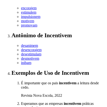
encorajem
estimulem
impulsionem
motivem
promovam
Antônimo
de
Incentivem
desanimem
desencorajem
desestimulam
desmotivem
inibam
Exemplos de Uso
de Incentivem
É importante que os pais
incentivem
a leitura desde
cedo.
Revista Nova Escola, 2022
Esperamos que as empresas
incentivem
práticas