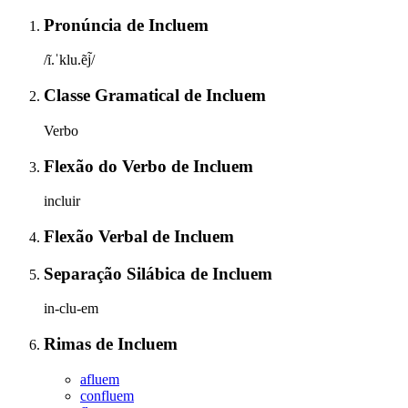
Pronúncia
de
Incluem
/ĩ.ˈklu.ẽj̃/
Classe Gramatical
de
Incluem
Verbo
Flexão do Verbo
de
Incluem
incluir
Flexão Verbal
de
Incluem
Separação Silábica
de
Incluem
in-clu-em
Rimas
de
Incluem
afluem
confluem