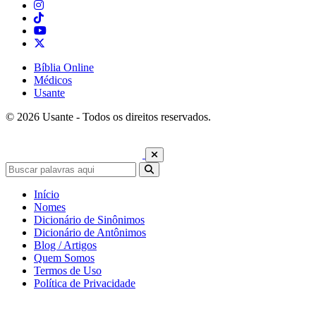
Bíblia Online
Médicos
Usante
© 2026 Usante - Todos os direitos reservados.
Início
Nomes
Dicionário de Sinônimos
Dicionário de Antônimos
Blog / Artigos
Quem Somos
Termos de Uso
Política de Privacidade