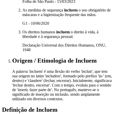
Folha de São Paulo - 15/03/2023
As medidas de segurança
incluem
o uso obrigatório de
máscaras e a higienização frequente das mãos.
G1 - 10/06/2020
Os direitos humanos
incluem
o direito à vida, à
liberdade e à segurança pessoal.
Declaração Universal dos Direitos Humanos, ONU,
1948
Origem / Etimologia
de
Incluem
A palavra 'incluem' é uma flexão do verbo 'incluir', que tem
sua origem no latim 'includere', formado pelo prefixo 'in-' (em,
dentro) e 'claudere' (fechar, encerrar). Inicialmente, significava
'fechar dentro, encerrar'. Com o tempo, evoluiu para o sentido
de 'inserir, fazer parte de'. No português, manteve-se o
significado de inserção ou inclusão, sendo amplamente
utilizado em diversos contextos.
Definição de
Incluem