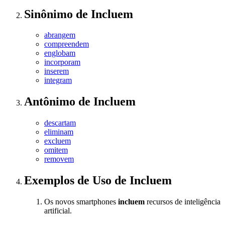
Sinônimo
de
Incluem
abrangem
compreendem
englobam
incorporam
inserem
integram
Antônimo
de
Incluem
descartam
eliminam
excluem
omitem
removem
Exemplos de Uso
de Incluem
Os novos smartphones
incluem
recursos de inteligência
artificial.