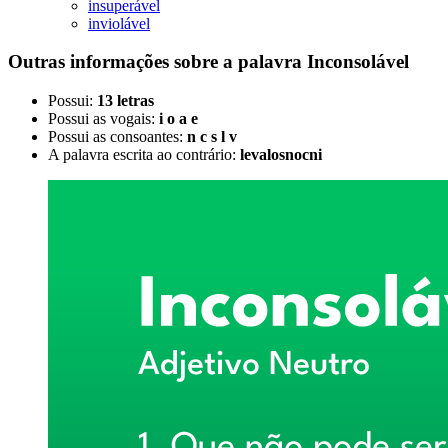
insuperável
inviolável
Outras informações sobre
a palavra
Inconsolável
Possui:
13 letras
Possui as vogais:
i o a e
Possui as consoantes:
n c s l v
A palavra escrita ao contrário:
levalosnocni