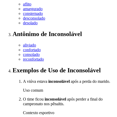
aflito
amargurado
consternado
desconsolado
desolado
Antônimo
de
Inconsolável
aliviado
confortado
consolado
reconfortado
Exemplos de Uso
de Inconsolável
A viúva estava
inconsolável
após a perda do marido.
Uso comum
O time ficou
inconsolável
após perder a final do
campeonato nos pênaltis.
Contexto esportivo