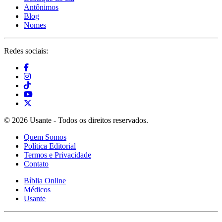
Antônimos
Blog
Nomes
Redes sociais:
© 2026 Usante - Todos os direitos reservados.
Quem Somos
Política Editorial
Termos e Privacidade
Contato
Bíblia Online
Médicos
Usante