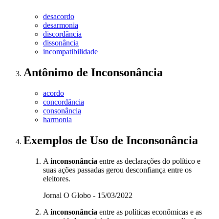
desacordo
desarmonia
discordância
dissonância
incompatibilidade
Antônimo
de
Inconsonância
acordo
concordância
consonância
harmonia
Exemplos de Uso
de Inconsonância
A
inconsonância
entre as declarações do político e
suas ações passadas gerou desconfiança entre os
eleitores.
Jornal O Globo - 15/03/2022
A
inconsonância
entre as políticas econômicas e as