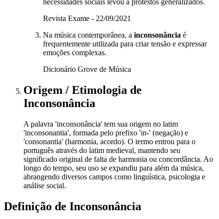
necessidades sociais levou a protestos generalizados.
Revista Exame - 22/09/2021
Na música contemporânea, a
inconsonância
é
frequentemente utilizada para criar tensão e expressar
emoções complexas.
Dicionário Grove de Música
Origem / Etimologia
de
Inconsonância
A palavra 'inconsonância' tem sua origem no latim
'inconsonantia', formada pelo prefixo 'in-' (negação) e
'consonantia' (harmonia, acordo). O termo entrou para o
português através do latim medieval, mantendo seu
significado original de falta de harmonia ou concordância. Ao
longo do tempo, seu uso se expandiu para além da música,
abrangendo diversos campos como linguística, psicologia e
análise social.
Definição de
Inconsonância