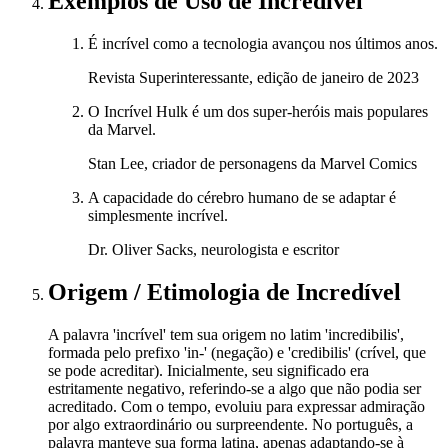
Exemplos de Uso
de Incredível
É incrível como a tecnologia avançou nos últimos anos.
Revista Superinteressante, edição de janeiro de 2023
O Incrível Hulk é um dos super-heróis mais populares
da Marvel.
Stan Lee, criador de personagens da Marvel Comics
A capacidade do cérebro humano de se adaptar é
simplesmente incrível.
Dr. Oliver Sacks, neurologista e escritor
Origem / Etimologia
de
Incredível
A palavra 'incrível' tem sua origem no latim 'incredibilis',
formada pelo prefixo 'in-' (negação) e 'credibilis' (crível, que
se pode acreditar). Inicialmente, seu significado era
estritamente negativo, referindo-se a algo que não podia ser
acreditado. Com o tempo, evoluiu para expressar admiração
por algo extraordinário ou surpreendente. No português, a
palavra manteve sua forma latina, apenas adaptando-se à