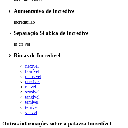
Aumentativo
de
Incredível
incredibilão
Separação Silábica
de
Incredível
in-crí-vel
Rimas
de
Incredível
flexível
horrível
plausível
possível
risível
sensível
tangível
temível
terrível
visível
Outras informações sobre
a palavra
Incredível