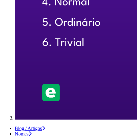
Blog / Artigos
Nomes