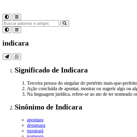
indicara
Significado
de
Indicara
Terceira pessoa do singular do pretérito mais-que-perfeito
Ação concluída de apontar, mostrar ou sugerir algo ou 
Na linguagem jurídica, refere-se ao ato de ter nomeado
Sinônimo
de
Indicara
apontara
designara
mostrará
nomeara