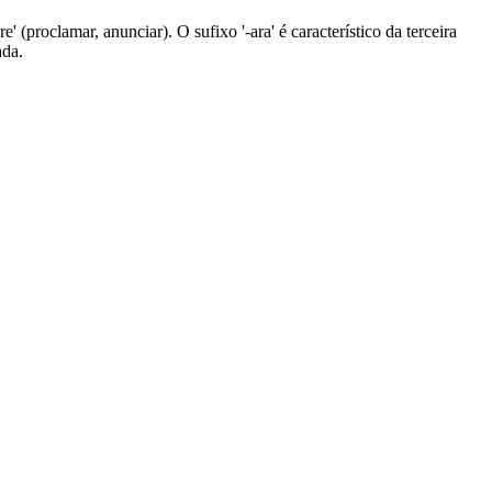
e' (proclamar, anunciar). O sufixo '-ara' é característico da terceira
ada.