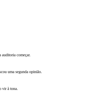
 auditoria começar.
uscou uma segunda opinião.
 vir à tona.