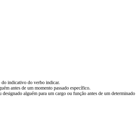
 do indicativo do verbo indicar.
alguém antes de um momento passado específico.
 ou designado alguém para um cargo ou função antes de um determinad