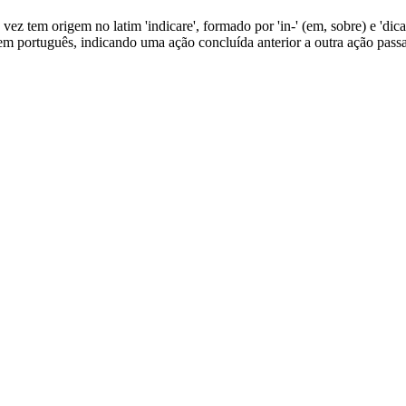
vez tem origem no latim 'indicare', formado por 'in-' (em, sobre) e 'dicar
 em português, indicando uma ação concluída anterior a outra ação pass