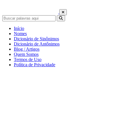
Início
Nomes
Dicionário de Sinônimos
Dicionário de Antônimos
Blog / Artigos
Quem Somos
Termos de Uso
Política de Privacidade