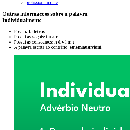
profissionalmente
Outras informações sobre
a palavra
Individualmente
Possui:
15 letras
Possui as vogais:
i u a e
Possui as consoantes:
n d v l m t
A palavra escrita ao contrário:
etnemlaudividni