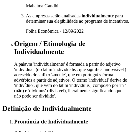
Mahatma Gandhi
As empresas serão analisadas
individualmente
para
determinar sua elegibilidade ao programa de incentivos.
Folha Econômica - 12/09/2022
Origem / Etimologia
de
Individualmente
A palavra 'individualmente' é formada a partir do adjetivo
'individual' (do latim 'individualis', que significa 'indivisível')
acrescido do sufixo '-mente', que em português forma
advérbios a partir de adjetivos. O termo 'individual' deriva de
'indivíduo', que vem do latim 'individuus', composto por 'in-'
(não) e 'dividuus' (divisível), literalmente significando 'que
não pode ser dividido'.
Definição de
Individualmente
Pronúncia
de
Individualmente