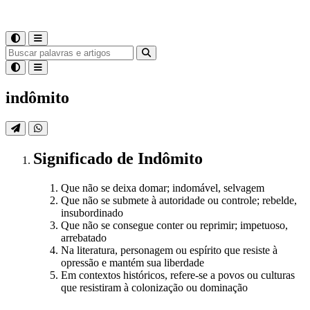
indômito
Significado
de
Indômito
Que não se deixa domar; indomável, selvagem
Que não se submete à autoridade ou controle; rebelde,
insubordinado
Que não se consegue conter ou reprimir; impetuoso,
arrebatado
Na literatura, personagem ou espírito que resiste à
opressão e mantém sua liberdade
Em contextos históricos, refere-se a povos ou culturas
que resistiram à colonização ou dominação