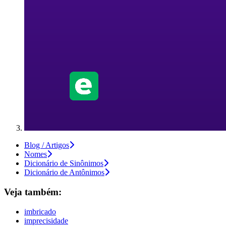
Blog / Artigos
Nomes
Dicionário de Sinônimos
Dicionário de Antônimos
Veja também:
imbricado
imprecisidade