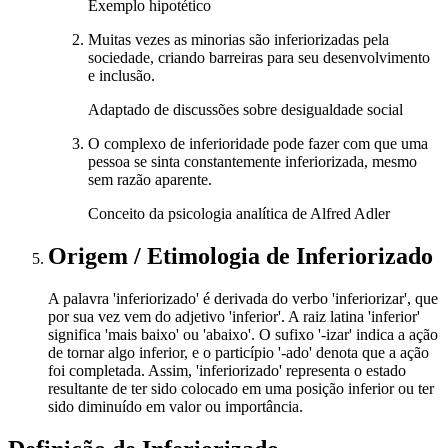
Exemplo hipotético
Muitas vezes as minorias são inferiorizadas pela
sociedade, criando barreiras para seu desenvolvimento
e inclusão.
Adaptado de discussões sobre desigualdade social
O complexo de inferioridade pode fazer com que uma
pessoa se sinta constantemente inferiorizada, mesmo
sem razão aparente.
Conceito da psicologia analítica de Alfred Adler
Origem / Etimologia
de
Inferiorizado
A palavra 'inferiorizado' é derivada do verbo 'inferiorizar', que
por sua vez vem do adjetivo 'inferior'. A raiz latina 'inferior'
significa 'mais baixo' ou 'abaixo'. O sufixo '-izar' indica a ação
de tornar algo inferior, e o particípio '-ado' denota que a ação
foi completada. Assim, 'inferiorizado' representa o estado
resultante de ter sido colocado em uma posição inferior ou ter
sido diminuído em valor ou importância.