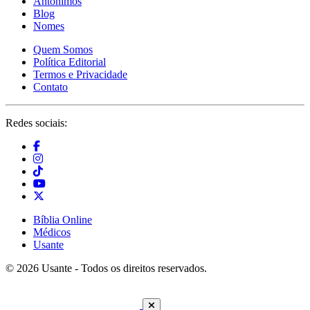
Antônimos
Blog
Nomes
Quem Somos
Política Editorial
Termos e Privacidade
Contato
Redes sociais:
Bíblia Online
Médicos
Usante
© 2026 Usante - Todos os direitos reservados.