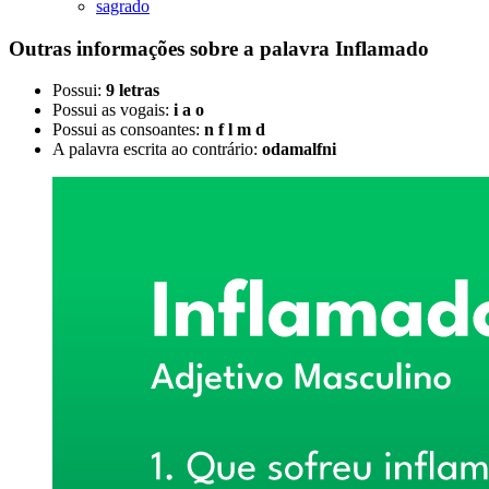
sagrado
Outras informações sobre
a palavra
Inflamado
Possui:
9 letras
Possui as vogais:
i a o
Possui as consoantes:
n f l m d
A palavra escrita ao contrário:
odamalfni