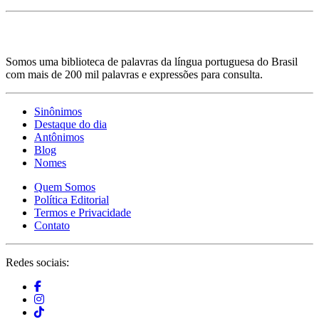
Somos uma biblioteca de palavras da língua portuguesa do Brasil
com mais de 200 mil palavras e expressões para consulta.
Sinônimos
Destaque do dia
Antônimos
Blog
Nomes
Quem Somos
Política Editorial
Termos e Privacidade
Contato
Redes sociais: