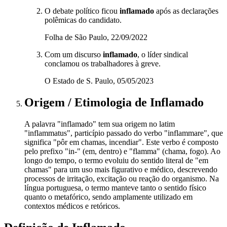
O debate político ficou
inflamado
após as declarações
polêmicas do candidato.
Folha de São Paulo, 22/09/2022
Com um discurso
inflamado
, o líder sindical
conclamou os trabalhadores à greve.
O Estado de S. Paulo, 05/05/2023
Origem / Etimologia
de
Inflamado
A palavra "inflamado" tem sua origem no latim
"inflammatus", particípio passado do verbo "inflammare", que
significa "pôr em chamas, incendiar". Este verbo é composto
pelo prefixo "in-" (em, dentro) e "flamma" (chama, fogo). Ao
longo do tempo, o termo evoluiu do sentido literal de "em
chamas" para um uso mais figurativo e médico, descrevendo
processos de irritação, excitação ou reação do organismo. Na
língua portuguesa, o termo manteve tanto o sentido físico
quanto o metafórico, sendo amplamente utilizado em
contextos médicos e retóricos.