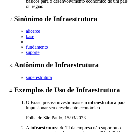
básicos para o desenvolvimento econômico de um país
ou região
Sinônimo
de
Infraestrutura
alicerce
base
fundamento
suporte
Antônimo
de
Infraestrutura
superestrutura
Exemplos de Uso
de Infraestrutura
O Brasil precisa investir mais em
infraestrutura
para
impulsionar seu crescimento econômico
Folha de São Paulo, 15/03/2023
A
infraestrutura
de TI da empresa não suportou o