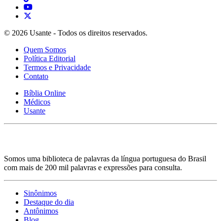
© 2026 Usante - Todos os direitos reservados.
Quem Somos
Política Editorial
Termos e Privacidade
Contato
Bíblia Online
Médicos
Usante
Somos uma biblioteca de palavras da língua portuguesa do Brasil
com mais de 200 mil palavras e expressões para consulta.
Sinônimos
Destaque do dia
Antônimos
Blog