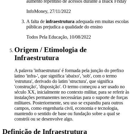
aumento repentino de acessos durante a Black Friday
InfoMoney, 27/11/2022
A falta de
infraestrutura
adequada em muitas escolas
públicas prejudica a qualidade do ensino
Todos Pela Educação, 10/08/2022
Origem / Etimologia
de
Infraestrutura
A palavra 'infraestrutura' é formada pela junção do prefixo
latino 'infra-', que significa 'abaixo', 'sob', com o termo
'estrutura', derivado do latim 'structura', que significa
'construção', 'disposição'. O termo começou a ser usado no
século XX, inicialmente no contexto militar, para se referir às
instalações permanentes necessárias para o suporte de forças
militares. Posteriormente, seu uso se expandiu para outros
campos, como engenharia civil, economia e tecnologia,
mantendo o sentido de base ou fundação sobre a qual se
constrói ou se desenvolve algo.
Definição de
Infraestrutura