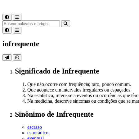
infrequente
Significado
de
Infrequente
Que não ocorre com frequência; raro, pouco comum.
Que acontece em intervalos irregulares ou espaçados.
Na estatística, refere-se a eventos ou ocorrências que t
Na medicina, descreve sintomas ou condições que se man
Sinônimo
de
Infrequente
escasso
esporádico
eventual