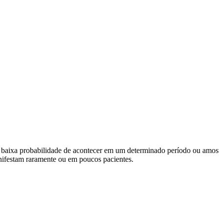
êm baixa probabilidade de acontecer em um determinado período ou amost
ifestam raramente ou em poucos pacientes.