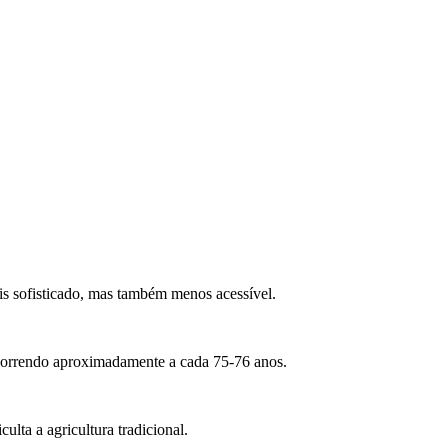
is sofisticado, mas também menos acessível.
correndo aproximadamente a cada 75-76 anos.
iculta a agricultura tradicional.