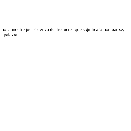
o latino 'frequens' deriva de 'frequere', que significa 'amontoar-se,
da palavra.