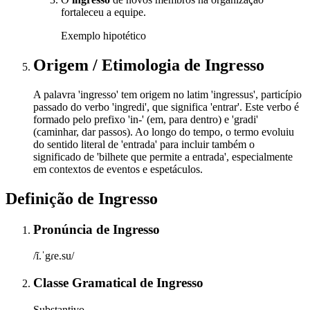
fortaleceu a equipe.
Exemplo hipotético
Origem / Etimologia
de
Ingresso
A palavra 'ingresso' tem origem no latim 'ingressus', particípio
passado do verbo 'ingredi', que significa 'entrar'. Este verbo é
formado pelo prefixo 'in-' (em, para dentro) e 'gradi'
(caminhar, dar passos). Ao longo do tempo, o termo evoluiu
do sentido literal de 'entrada' para incluir também o
significado de 'bilhete que permite a entrada', especialmente
em contextos de eventos e espetáculos.
Definição de
Ingresso
Pronúncia
de
Ingresso
/ĩ.ˈgɾe.su/
Classe Gramatical
de
Ingresso
Substantivo