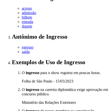
acesso
admissão
bilhete
entrada
tíquete
Antônimo
de
Ingresso
egresso
saída
Exemplos de Uso
de Ingresso
O
ingresso
para o show esgotou em poucas horas.
Folha de São Paulo - 15/03/2023
O
ingresso
na carreira diplomática exige aprovação em
concurso público.
Ministério das Relações Exteriores
O
ingresso
de novos membros na organização