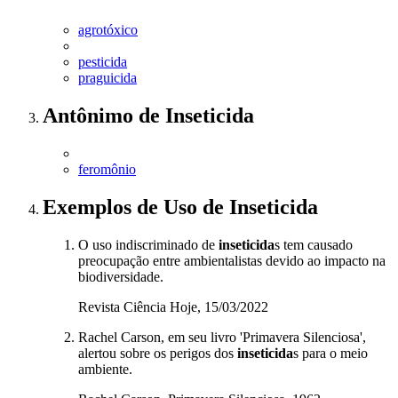
agrotóxico
pesticida
praguicida
Antônimo
de
Inseticida
feromônio
Exemplos de Uso
de Inseticida
O uso indiscriminado de
inseticida
s tem causado
preocupação entre ambientalistas devido ao impacto na
biodiversidade.
Revista Ciência Hoje, 15/03/2022
Rachel Carson, em seu livro 'Primavera Silenciosa',
alertou sobre os perigos dos
inseticida
s para o meio
ambiente.