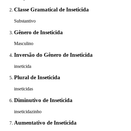
Classe Gramatical
de
Inseticida
Substantivo
Gênero
de
Inseticida
Masculino
Inversão do Gênero
de
Inseticida
inseticida
Plural
de
Inseticida
inseticidas
Diminutivo
de
Inseticida
inseticidazinho
Aumentativo
de
Inseticida