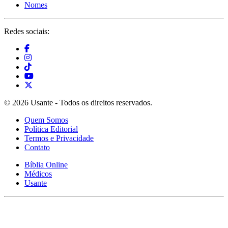
Nomes
Redes sociais:
© 2026 Usante - Todos os direitos reservados.
Quem Somos
Política Editorial
Termos e Privacidade
Contato
Bíblia Online
Médicos
Usante