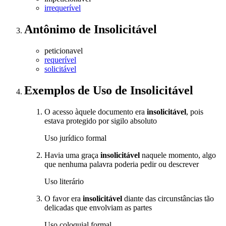
irrequerível
Antônimo
de
Insolicitável
peticionavel
requerível
solicitável
Exemplos de Uso
de Insolicitável
O acesso àquele documento era
insolicitável
, pois
estava protegido por sigilo absoluto
Uso jurídico formal
Havia uma graça
insolicitável
naquele momento, algo
que nenhuma palavra poderia pedir ou descrever
Uso literário
O favor era
insolicitável
diante das circunstâncias tão
delicadas que envolviam as partes
Uso coloquial formal