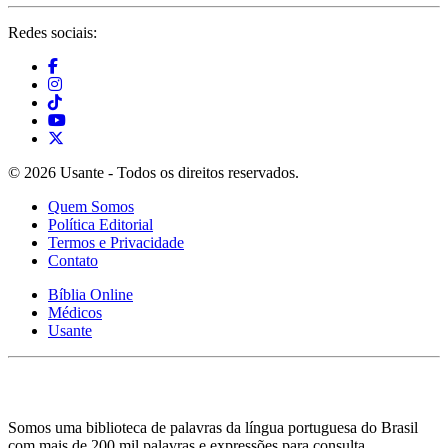
Redes sociais:
© 2026 Usante - Todos os direitos reservados.
Quem Somos
Política Editorial
Termos e Privacidade
Contato
Bíblia Online
Médicos
Usante
Somos uma biblioteca de palavras da língua portuguesa do Brasil
com mais de 200 mil palavras e expressões para consulta.