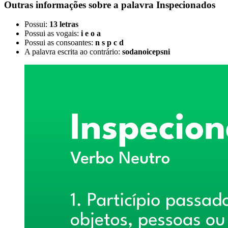
Outras informações sobre
a palavra
Inspecionados
Possui:
13 letras
Possui as vogais:
i e o a
Possui as consoantes:
n s p c d
A palavra escrita ao contrário:
sodanoicepsni