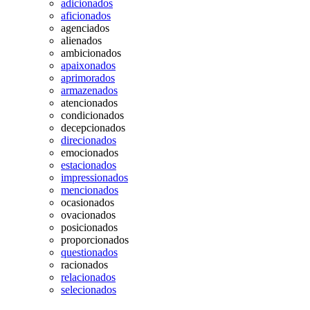
adicionados
aficionados
agenciados
alienados
ambicionados
apaixonados
aprimorados
armazenados
atencionados
condicionados
decepcionados
direcionados
emocionados
estacionados
impressionados
mencionados
ocasionados
ovacionados
posicionados
proporcionados
questionados
racionados
relacionados
selecionados