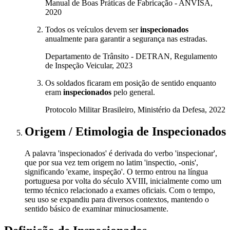
Manual de Boas Práticas de Fabricação - ANVISA,
2020
Todos os veículos devem ser
inspecionados
anualmente para garantir a segurança nas estradas.
Departamento de Trânsito - DETRAN, Regulamento
de Inspeção Veicular, 2023
Os soldados ficaram em posição de sentido enquanto
eram
inspecionados
pelo general.
Protocolo Militar Brasileiro, Ministério da Defesa, 2022
Origem / Etimologia
de
Inspecionados
A palavra 'inspecionados' é derivada do verbo 'inspecionar',
que por sua vez tem origem no latim 'inspectio, -onis',
significando 'exame, inspeção'. O termo entrou na língua
portuguesa por volta do século XVIII, inicialmente como um
termo técnico relacionado a exames oficiais. Com o tempo,
seu uso se expandiu para diversos contextos, mantendo o
sentido básico de examinar minuciosamente.