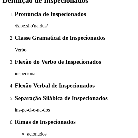
Definição de
Inspecionados
Pronúncia
de
Inspecionados
/ĩs.pe.si.o'na.dus/
Classe Gramatical
de
Inspecionados
Verbo
Flexão do Verbo
de
Inspecionados
inspecionar
Flexão Verbal
de
Inspecionados
Separação Silábica
de
Inspecionados
ins-pe-ci-o-na-dos
Rimas
de
Inspecionados
acionados