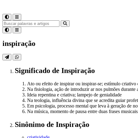
inspiração
Significado
de
Inspiração
Ato ou efeito de inspirar ou inspirar-se; estímulo criativo
Na fisiologia, ação de introduzir ar nos pulmões durante 
Ideia repentina e criativa; lampejo de genialidade
Na teologia, influência divina que se acredita guiar profet
Em psicologia, processo mental que leva à geração de no
Na música, momento de pausa entre duas frases musicai
Sinônimo
de
Inspiração
criatividade