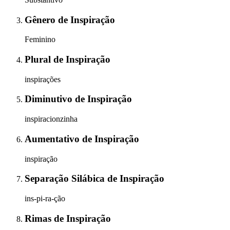
Gênero
de
Inspiração
Feminino
Plural
de
Inspiração
inspirações
Diminutivo
de
Inspiração
inspiracionzinha
Aumentativo
de
Inspiração
inspiração
Separação Silábica
de
Inspiração
ins-pi-ra-ção
Rimas
de
Inspiração