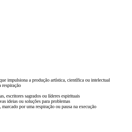
 que impulsiona a produção artística, científica ou intelectual
a respiração
as, escritores sagrados ou líderes espirituais
vas ideias ou soluções para problemas
s, marcado por uma respiração ou pausa na execução