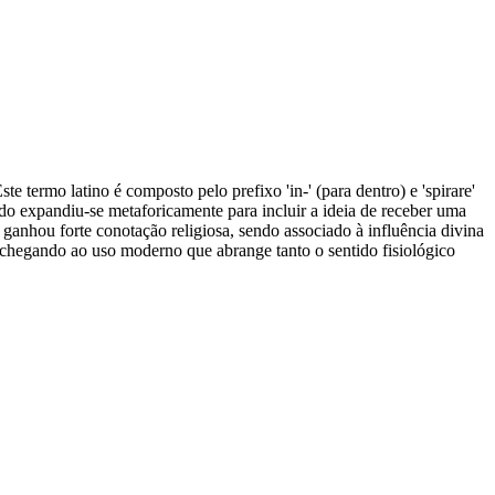
Este termo latino é composto pelo prefixo 'in-' (para dentro) e 'spirare'
cado expandiu-se metaforicamente para incluir a ideia de receber uma
 ganhou forte conotação religiosa, sendo associado à influência divina
, chegando ao uso moderno que abrange tanto o sentido fisiológico