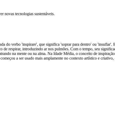
er novas tecnologias sustentáveis.
da do verbo 'inspirare', que significa 'soprar para dentro' ou 'insuflar'. 
ísico de respirar, introduzindo ar nos pulmões. Com o tempo, seu signifi
entrando na mente ou na alma. Na Idade Média, o conceito de inspiração
 começou a ser usado mais amplamente no contexto artístico e criativo