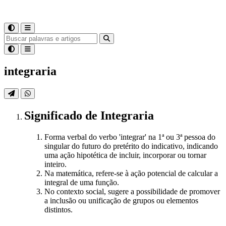
integraria
Significado
de
Integraria
Forma verbal do verbo 'integrar' na 1ª ou 3ª pessoa do
singular do futuro do pretérito do indicativo, indicando
uma ação hipotética de incluir, incorporar ou tornar
inteiro.
Na matemática, refere-se à ação potencial de calcular a
integral de uma função.
No contexto social, sugere a possibilidade de promover
a inclusão ou unificação de grupos ou elementos
distintos.