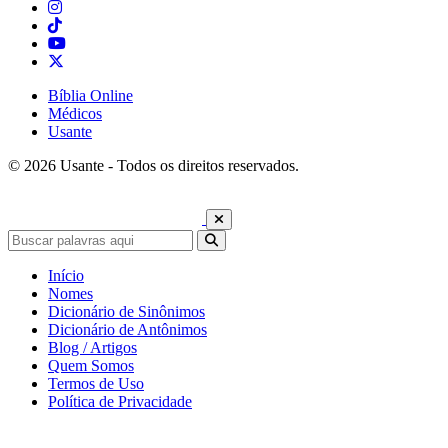
Bíblia Online
Médicos
Usante
© 2026 Usante - Todos os direitos reservados.
Início
Nomes
Dicionário de Sinônimos
Dicionário de Antônimos
Blog / Artigos
Quem Somos
Termos de Uso
Política de Privacidade