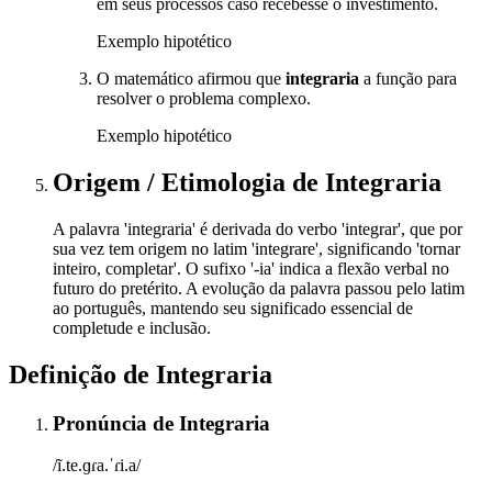
em seus processos caso recebesse o investimento.
Exemplo hipotético
O matemático afirmou que
integraria
a função para
resolver o problema complexo.
Exemplo hipotético
Origem / Etimologia
de
Integraria
A palavra 'integraria' é derivada do verbo 'integrar', que por
sua vez tem origem no latim 'integrare', significando 'tornar
inteiro, completar'. O sufixo '-ia' indica a flexão verbal no
futuro do pretérito. A evolução da palavra passou pelo latim
ao português, mantendo seu significado essencial de
completude e inclusão.
Definição de
Integraria
Pronúncia
de
Integraria
/ĩ.te.ɡɾa.ˈɾi.a/