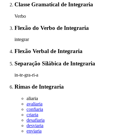
Classe Gramatical
de
Integraria
Verbo
Flexão do Verbo
de
Integraria
integrar
Flexão Verbal
de
Integraria
Separação Silábica
de
Integraria
in-te-gra-ri-a
Rimas
de
Integraria
aliaria
avaliaria
confiaria
criaria
desafiaria
desviaria
enviaria