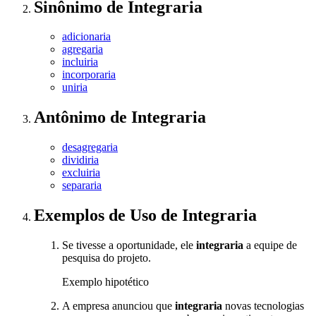
Sinônimo
de
Integraria
adicionaria
agregaria
incluiria
incorporaria
uniria
Antônimo
de
Integraria
desagregaria
dividiria
excluiria
separaria
Exemplos de Uso
de Integraria
Se tivesse a oportunidade, ele
integraria
a equipe de
pesquisa do projeto.
Exemplo hipotético
A empresa anunciou que
integraria
novas tecnologias