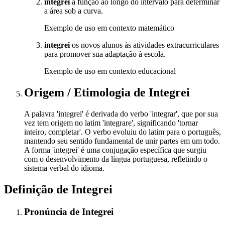
integrei
a função ao longo do intervalo para determinar
a área sob a curva.
Exemplo de uso em contexto matemático
integrei
os novos alunos às atividades extracurriculares
para promover sua adaptação à escola.
Exemplo de uso em contexto educacional
Origem / Etimologia
de
Integrei
A palavra 'integrei' é derivada do verbo 'integrar', que por sua
vez tem origem no latim 'integrare', significando 'tornar
inteiro, completar'. O verbo evoluiu do latim para o português,
mantendo seu sentido fundamental de unir partes em um todo.
A forma 'integrei' é uma conjugação específica que surgiu
com o desenvolvimento da língua portuguesa, refletindo o
sistema verbal do idioma.
Definição de
Integrei
Pronúncia
de
Integrei