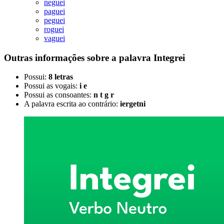
neguei
paguei
peguei
roguei
vaguei
Outras informações sobre
a palavra
Integrei
Possui:
8 letras
Possui as vogais:
i e
Possui as consoantes:
n t g r
A palavra escrita ao contrário:
iergetni