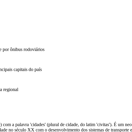
e por ônibus rodoviários
cipais capitais do país
 regional
e) com a palavra 'cidades' (plural de cidade, do latim 'civitas'). É um 
dade no século XX com o desenvolvimento dos sistemas de transporte e