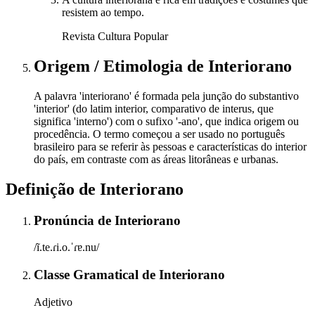
resistem ao tempo.
Revista Cultura Popular
Origem / Etimologia
de
Interiorano
A palavra 'interiorano' é formada pela junção do substantivo
'interior' (do latim interior, comparativo de interus, que
significa 'interno') com o sufixo '-ano', que indica origem ou
procedência. O termo começou a ser usado no português
brasileiro para se referir às pessoas e características do interior
do país, em contraste com as áreas litorâneas e urbanas.
Definição de
Interiorano
Pronúncia
de
Interiorano
/ĩ.te.ɾi.o.ˈɾɐ.nu/
Classe Gramatical
de
Interiorano
Adjetivo