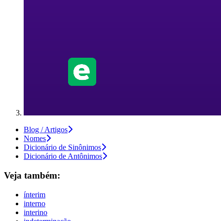
Blog / Artigos
Nomes
Dicionário de Sinônimos
Dicionário de Antônimos
Veja também:
ínterim
interno
interino