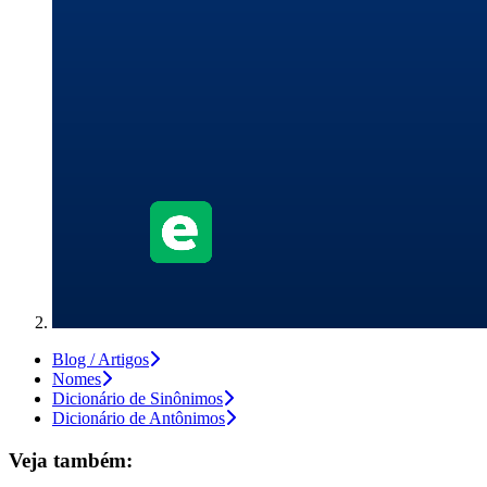
Blog / Artigos
Nomes
Dicionário de Sinônimos
Dicionário de Antônimos
Veja também: