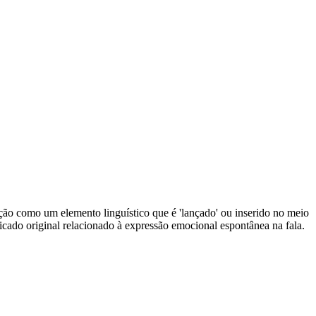
rjeição como um elemento linguístico que é 'lançado' ou inserido no meio
icado original relacionado à expressão emocional espontânea na fala.