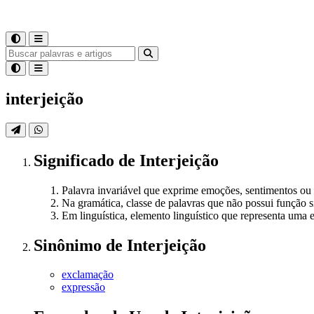
interjeição
Significado
de
Interjeição
Palavra invariável que exprime emoções, sentimentos ou e
Na gramática, classe de palavras que não possui função s
Em linguística, elemento linguístico que representa uma
Sinônimo
de
Interjeição
exclamação
expressão