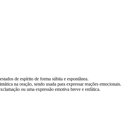
stados de espírito de forma súbita e espontânea.
intática na oração, sendo usada para expressar reações emocionais.
 exclamação ou uma expressão emotiva breve e enfática.