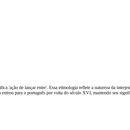
gnifica 'ação de lançar entre'. Essa etimologia reflete a natureza da inte
 entrou para o português por volta do século XVI, mantendo seu signif