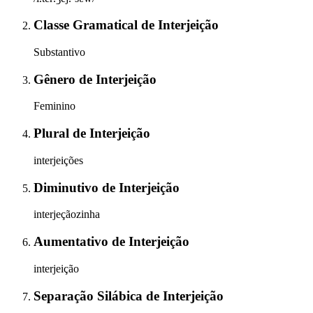
Classe Gramatical
de
Interjeição
Substantivo
Gênero
de
Interjeição
Feminino
Plural
de
Interjeição
interjeições
Diminutivo
de
Interjeição
interjeçãozinha
Aumentativo
de
Interjeição
interjeição
Separação Silábica
de
Interjeição