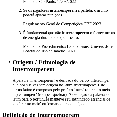
Folha de São Paulo, 15/03/2022
Se os jogadores
interromperem
a partida, o árbitro
poderá aplicar punições.
Regulamento Geral de Competições CBF 2023
É fundamental que não
interromperem
o fornecimento
de energia durante o experimento.
Manual de Procedimentos Laboratoriais, Universidade
Federal do Rio de Janeiro, 2021
Origem / Etimologia
de
Interromperem
A palavra 'interromperem' é derivada do verbo 'interromper',
que por sua vez tem origem no latim 'interrumpere'. Este
termo latino é composto pelo prefixo 'inter-' (entre, no meio
de) e 'rumpere' (romper, quebrar). A evolução da palavra do
latim para o português manteve seu significado essencial de
'quebrar no meio' ou 'cortar o curso de algo'.
Definição de
Interromperem