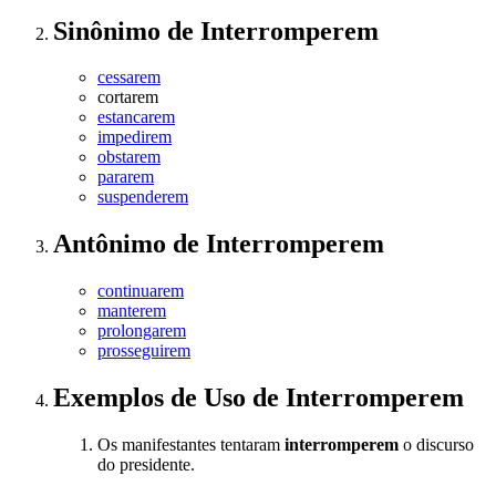
Sinônimo
de
Interromperem
cessarem
cortarem
estancarem
impedirem
obstarem
pararem
suspenderem
Antônimo
de
Interromperem
continuarem
manterem
prolongarem
prosseguirem
Exemplos de Uso
de Interromperem
Os manifestantes tentaram
interromperem
o discurso
do presidente.