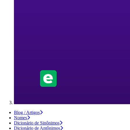
Blog / Artigos
Nomes
Dicionário de Sinônimos
Dicionário de Antônimos