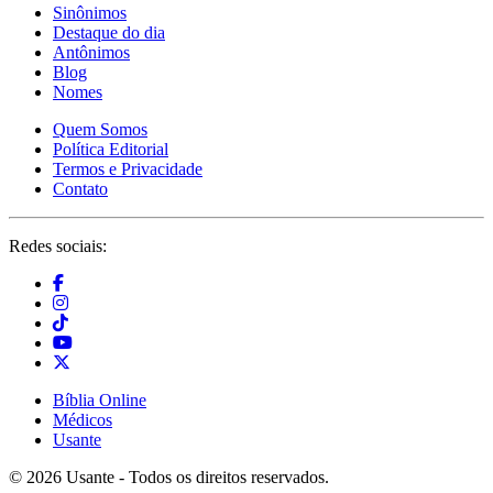
Sinônimos
Destaque do dia
Antônimos
Blog
Nomes
Quem Somos
Política Editorial
Termos e Privacidade
Contato
Redes sociais:
Bíblia Online
Médicos
Usante
© 2026 Usante - Todos os direitos reservados.