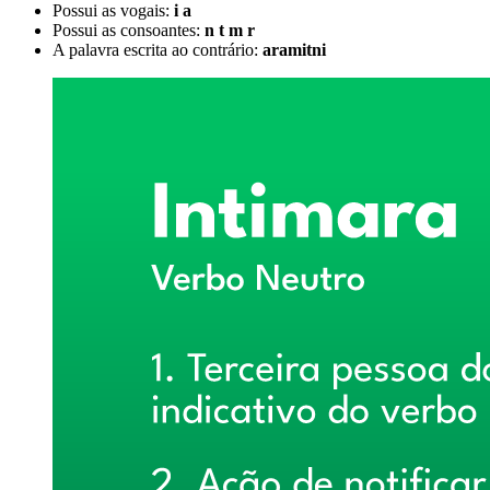
Possui as vogais:
i a
Possui as consoantes:
n t m r
A palavra escrita ao contrário:
aramitni