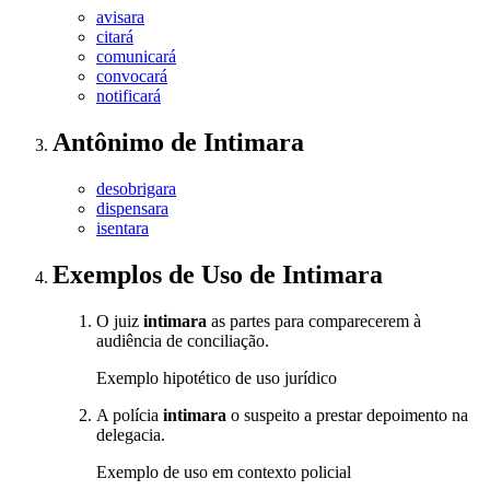
avisara
citará
comunicará
convocará
notificará
Antônimo
de
Intimara
desobrigara
dispensara
isentara
Exemplos de Uso
de Intimara
O juiz
intimara
as partes para comparecerem à
audiência de conciliação.
Exemplo hipotético de uso jurídico
A polícia
intimara
o suspeito a prestar depoimento na
delegacia.
Exemplo de uso em contexto policial