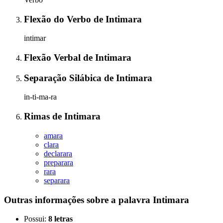
Flexão do Verbo
de
Intimara
intimar
Flexão Verbal
de
Intimara
Separação Silábica
de
Intimara
in-ti-ma-ra
Rimas
de
Intimara
amara
clara
declarara
preparara
rara
separara
Outras informações sobre
a palavra
Intimara
Possui:
8 letras