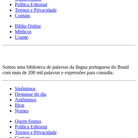
Política Editorial
Termos e Privacidade
Contato
Bíblia Online
Médicos
Usante
Somos uma biblioteca de palavras da língua portuguesa do Brasil
com mais de 200 mil palavras e expressões para consulta.
Sinônimos
Destaque do dia
Antônimos
Blog
Nomes
Quem Somos
Política Editorial
Termos e Privacidade
Contato