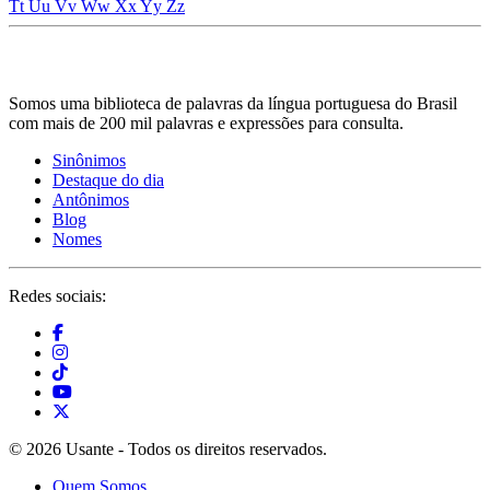
Tt
Uu
Vv
Ww
Xx
Yy
Zz
Somos uma biblioteca de palavras da língua portuguesa do Brasil
com mais de 200 mil palavras e expressões para consulta.
Sinônimos
Destaque do dia
Antônimos
Blog
Nomes
Redes sociais:
© 2026 Usante - Todos os direitos reservados.
Quem Somos