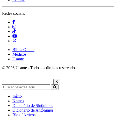
Redes sociais:
Bíblia Online
Médicos
Usante
© 2026 Usante - Todos os direitos reservados.
Início
Nomes
Dicionário de Sinônimos
Dicionário de Antônimos
Blog / Artigos