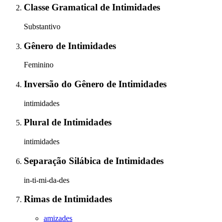
Classe Gramatical
de
Intimidades
Substantivo
Gênero
de
Intimidades
Feminino
Inversão do Gênero
de
Intimidades
intimidades
Plural
de
Intimidades
intimidades
Separação Silábica
de
Intimidades
in-ti-mi-da-des
Rimas
de
Intimidades
amizades