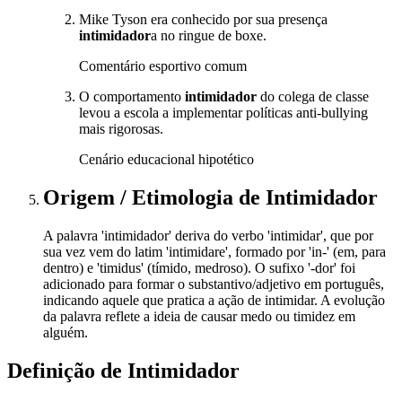
Mike Tyson era conhecido por sua presença
intimidador
a no ringue de boxe.
Comentário esportivo comum
O comportamento
intimidador
do colega de classe
levou a escola a implementar políticas anti-bullying
mais rigorosas.
Cenário educacional hipotético
Origem / Etimologia
de
Intimidador
A palavra 'intimidador' deriva do verbo 'intimidar', que por
sua vez vem do latim 'intimidare', formado por 'in-' (em, para
dentro) e 'timidus' (tímido, medroso). O sufixo '-dor' foi
adicionado para formar o substantivo/adjetivo em português,
indicando aquele que pratica a ação de intimidar. A evolução
da palavra reflete a ideia de causar medo ou timidez em
alguém.
Definição de
Intimidador