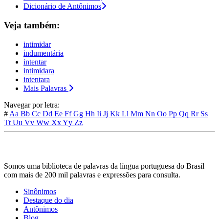
Dicionário de Antônimos
Veja também:
intimidar
indumentária
intentar
intimidara
intentara
Mais Palavras
Navegar por letra:
#
Aa
Bb
Cc
Dd
Ee
Ff
Gg
Hh
Ii
Jj
Kk
Ll
Mm
Nn
Oo
Pp
Qq
Rr
Ss
Tt
Uu
Vv
Ww
Xx
Yy
Zz
Somos uma biblioteca de palavras da língua portuguesa do Brasil
com mais de 200 mil palavras e expressões para consulta.
Sinônimos
Destaque do dia
Antônimos
Blog