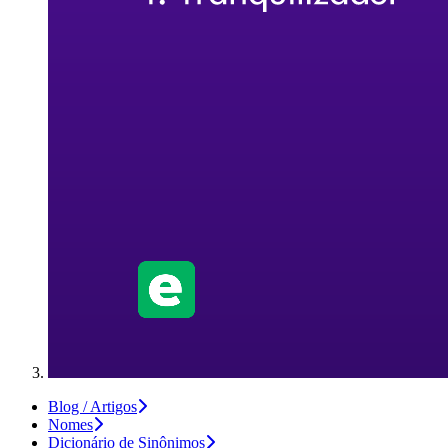
Blog / Artigos
Nomes
Dicionário de Sinônimos