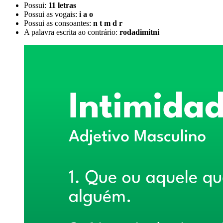
Possui:
11 letras
Possui as vogais:
i a o
Possui as consoantes:
n t m d r
A palavra escrita ao contrário:
rodadimitni