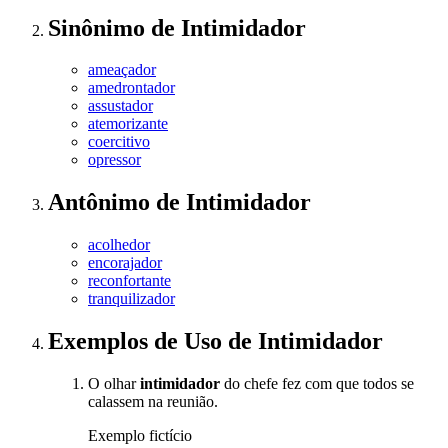
Sinônimo
de
Intimidador
ameaçador
amedrontador
assustador
atemorizante
coercitivo
opressor
Antônimo
de
Intimidador
acolhedor
encorajador
reconfortante
tranquilizador
Exemplos de Uso
de Intimidador
O olhar
intimidador
do chefe fez com que todos se
calassem na reunião.
Exemplo fictício