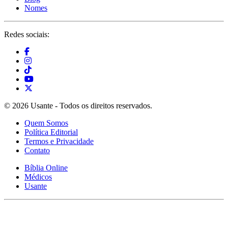
Nomes
Redes sociais:
© 2026 Usante - Todos os direitos reservados.
Quem Somos
Política Editorial
Termos e Privacidade
Contato
Bíblia Online
Médicos
Usante