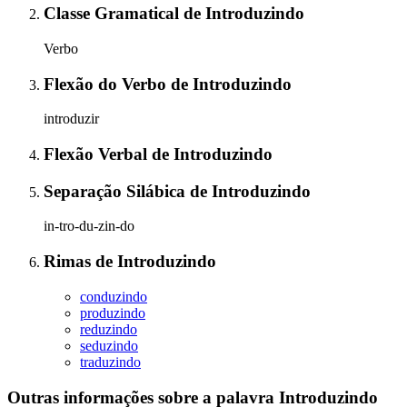
Classe Gramatical
de
Introduzindo
Verbo
Flexão do Verbo
de
Introduzindo
introduzir
Flexão Verbal
de
Introduzindo
Separação Silábica
de
Introduzindo
in-tro-du-zin-do
Rimas
de
Introduzindo
conduzindo
produzindo
reduzindo
seduzindo
traduzindo
Outras informações sobre
a palavra
Introduzindo