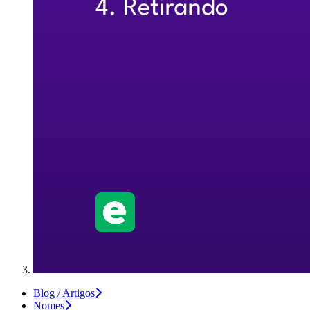
Blog / Artigos
Nomes