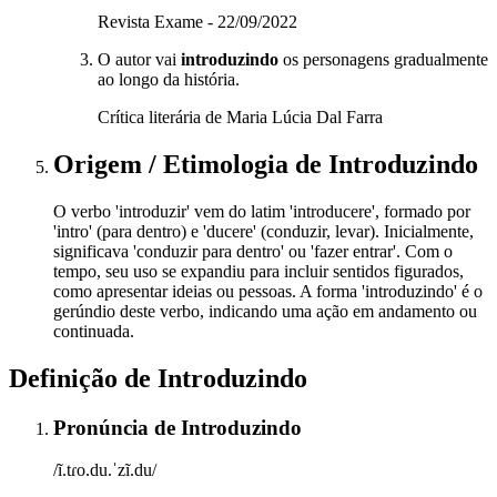
Revista Exame - 22/09/2022
O autor vai
introduzindo
os personagens gradualmente
ao longo da história.
Crítica literária de Maria Lúcia Dal Farra
Origem / Etimologia
de
Introduzindo
O verbo 'introduzir' vem do latim 'introducere', formado por
'intro' (para dentro) e 'ducere' (conduzir, levar). Inicialmente,
significava 'conduzir para dentro' ou 'fazer entrar'. Com o
tempo, seu uso se expandiu para incluir sentidos figurados,
como apresentar ideias ou pessoas. A forma 'introduzindo' é o
gerúndio deste verbo, indicando uma ação em andamento ou
continuada.
Definição de
Introduzindo
Pronúncia
de
Introduzindo
/ĩ.tɾo.du.ˈzĩ.du/