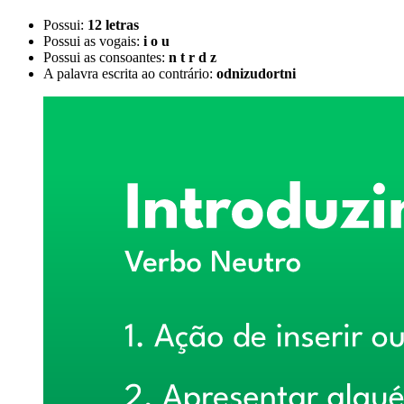
Possui:
12 letras
Possui as vogais:
i o u
Possui as consoantes:
n t r d z
A palavra escrita ao contrário:
odnizudortni