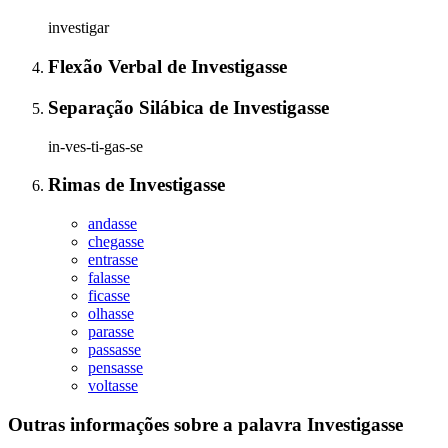
investigar
Flexão Verbal
de
Investigasse
Separação Silábica
de
Investigasse
in-ves-ti-gas-se
Rimas
de
Investigasse
andasse
chegasse
entrasse
falasse
ficasse
olhasse
parasse
passasse
pensasse
voltasse
Outras informações sobre
a palavra
Investigasse