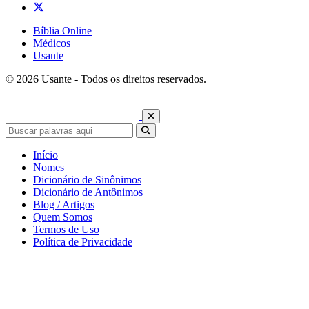
Bíblia Online
Médicos
Usante
© 2026 Usante - Todos os direitos reservados.
Início
Nomes
Dicionário de Sinônimos
Dicionário de Antônimos
Blog / Artigos
Quem Somos
Termos de Uso
Política de Privacidade