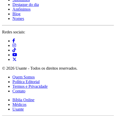
Destaque do dia
Antônimos
Blog
Nomes
Redes sociais:
© 2026 Usante - Todos os direitos reservados.
Quem Somos
Política Editorial
Termos e Privacidade
Contato
Bíblia Online
Médicos
Usante