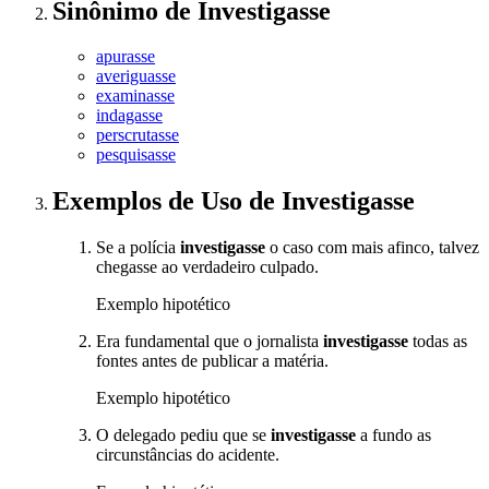
Sinônimo
de
Investigasse
apurasse
averiguasse
examinasse
indagasse
perscrutasse
pesquisasse
Exemplos de Uso
de Investigasse
Se a polícia
investigasse
o caso com mais afinco, talvez
chegasse ao verdadeiro culpado.
Exemplo hipotético
Era fundamental que o jornalista
investigasse
todas as
fontes antes de publicar a matéria.
Exemplo hipotético
O delegado pediu que se
investigasse
a fundo as
circunstâncias do acidente.