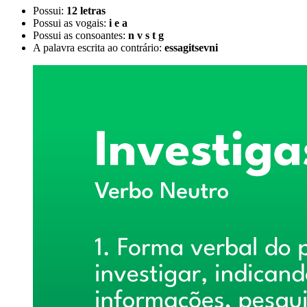
Possui:
12 letras
Possui as vogais:
i e a
Possui as consoantes:
n v s t g
A palavra escrita ao contrário:
essagitsevni