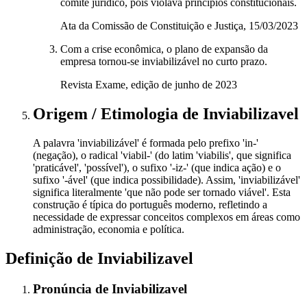
comitê jurídico, pois violava princípios constitucionais.
Ata da Comissão de Constituição e Justiça, 15/03/2023
Com a crise econômica, o plano de expansão da
empresa tornou-se inviabilizável no curto prazo.
Revista Exame, edição de junho de 2023
Origem / Etimologia
de
Inviabilizavel
A palavra 'inviabilizável' é formada pelo prefixo 'in-'
(negação), o radical 'viabil-' (do latim 'viabilis', que significa
'praticável', 'possível'), o sufixo '-iz-' (que indica ação) e o
sufixo '-ável' (que indica possibilidade). Assim, 'inviabilizável'
significa literalmente 'que não pode ser tornado viável'. Esta
construção é típica do português moderno, refletindo a
necessidade de expressar conceitos complexos em áreas como
administração, economia e política.
Definição de
Inviabilizavel
Pronúncia
de
Inviabilizavel