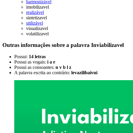
harmonizável
imobilizavel
realizável
sintetizavel
utilizável
visualizavel
volatilizavel
Outras informações sobre
a palavra
Inviabilizavel
Possui:
14 letras
Possui as vogais:
i a e
Possui as consoantes:
n v b l z
A palavra escrita ao contrário:
levazilibaivni