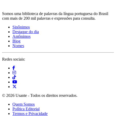
Somos uma biblioteca de palavras da língua portuguesa do Brasil
com mais de 200 mil palavras e expressões para consulta.
Sinônimos
Destaque do dia
Antônimos
Blog
Nomes
Redes sociais:
© 2026 Usante - Todos os direitos reservados.
Quem Somos
Política Editorial
Termos e Privacidade