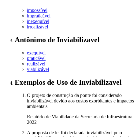
impossível
impraticável
inexequível
irrealizável
Antônimo
de
Inviabilizavel
exequível
praticável
realizável
viabilizável
Exemplos de Uso
de Inviabilizavel
O projeto de construção da ponte foi considerado
inviabilizável devido aos custos exorbitantes e impactos
ambientais.
Relatório de Viabilidade da Secretaria de Infraestrutura,
2022
A proposta de lei foi declarada inviabilizável pelo