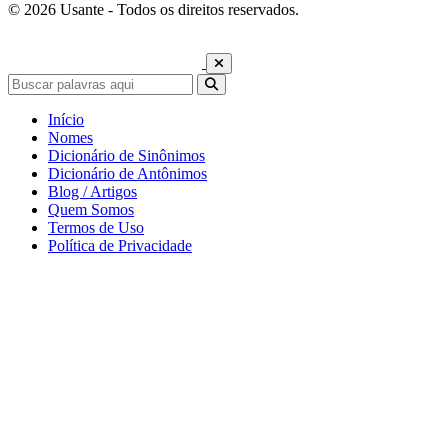
© 2026 Usante - Todos os direitos reservados.
Início
Nomes
Dicionário de Sinônimos
Dicionário de Antônimos
Blog / Artigos
Quem Somos
Termos de Uso
Política de Privacidade