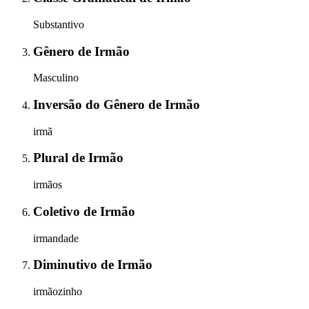
Substantivo
Gênero
de
Irmão
Masculino
Inversão do Gênero
de
Irmão
irmã
Plural
de
Irmão
irmãos
Coletivo
de
Irmão
irmandade
Diminutivo
de
Irmão
irmãozinho