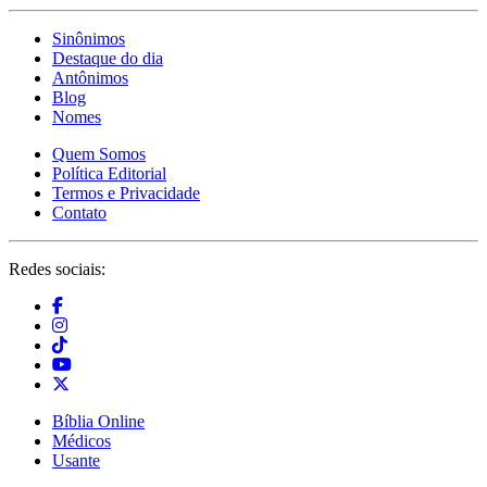
Sinônimos
Destaque do dia
Antônimos
Blog
Nomes
Quem Somos
Política Editorial
Termos e Privacidade
Contato
Redes sociais:
Bíblia Online
Médicos
Usante