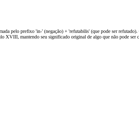
mada pelo prefixo 'in-' (negação) + 'refutabilis' (que pode ser refutado). O
éculo XVIII, mantendo seu significado original de algo que não pode ser