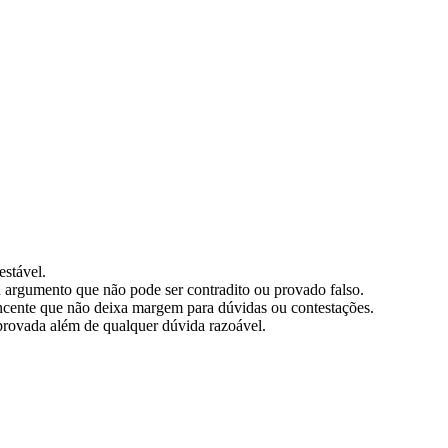
estável.
 argumento que não pode ser contradito ou provado falso.
incente que não deixa margem para dúvidas ou contestações.
provada além de qualquer dúvida razoável.