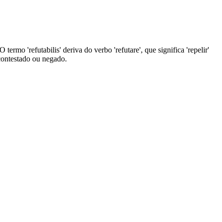
 termo 'refutabilis' deriva do verbo 'refutare', que significa 'repelir'
 contestado ou negado.