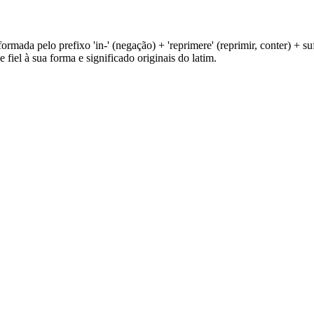
formada pelo prefixo 'in-' (negação) + 'reprimere' (reprimir, conter) + suf
 fiel à sua forma e significado originais do latim.