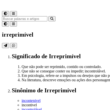
irreprimível
Significado
de
Irreprimível
Que não pode ser reprimido, contido ou controlado.
Que não se consegue conter ou impedir; incontrolável.
Em psicologia, refere-se a impulsos ou desejos que não 
Na literatura, descreve emoções ou ações dos personagen
Sinônimo
de
Irreprimível
incontenivel
incontivel
incontrolável