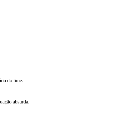
ria do time.
ituação absurda.