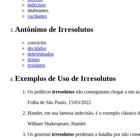
indecisos
titubeantes
vacilantes
Antônimo
de
Irresolutos
convictos
decididos
determinados
firmes
resolutos
Exemplos de Uso
de Irresolutos
Os políticos
irresolutos
não conseguiram chegar a um ac
Folha de São Paulo, 15/03/2022
Hamlet, em sua famosa indecisão, é o exemplo clássico de
William Shakespeare, Hamlet
Os generais
irresolutos
perderam a batalha por não conse