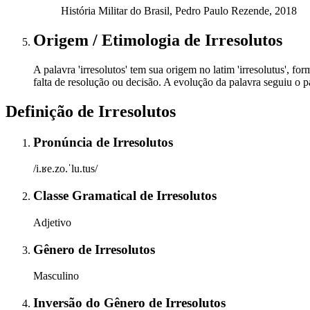
História Militar do Brasil, Pedro Paulo Rezende, 2018
Origem / Etimologia
de
Irresolutos
A palavra 'irresolutos' tem sua origem no latim 'irresolutus', f
falta de resolução ou decisão. A evolução da palavra seguiu o 
Definição de
Irresolutos
Pronúncia
de
Irresolutos
/i.ʁe.zo.ˈlu.tus/
Classe Gramatical
de
Irresolutos
Adjetivo
Gênero
de
Irresolutos
Masculino
Inversão do Gênero
de
Irresolutos