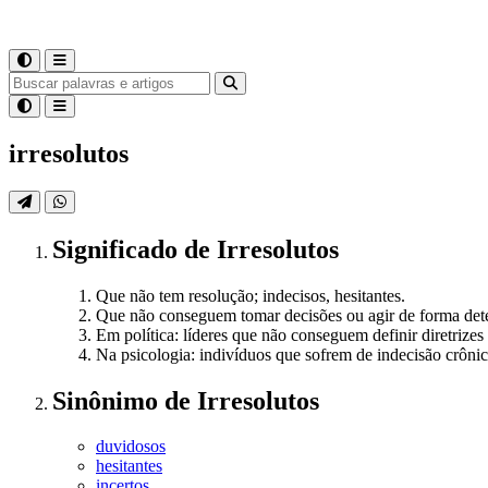
irresolutos
Significado
de
Irresolutos
Que não tem resolução; indecisos, hesitantes.
Que não conseguem tomar decisões ou agir de forma det
Em política: líderes que não conseguem definir diretrizes
Na psicologia: indivíduos que sofrem de indecisão crônica
Sinônimo
de
Irresolutos
duvidosos
hesitantes
incertos