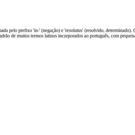
ormada pelo prefixo 'in-' (negação) e 'resolutus' (resolvido, determinado
padrão de muitos termos latinos incorporados ao português, com pequena