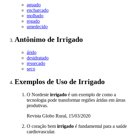
aguado
encharcado
molhado
regado
umedecido
Antônimo
de
Irrigado
árido
desidratado
ressecado
seco
Exemplos de Uso
de Irrigado
O Nordeste
irrigado
é um exemplo de como a
tecnologia pode transformar regiões áridas em áreas
produtivas.
Revista Globo Rural, 15/03/2020
O coração bem
irrigado
é fundamental para a saúde
cardiovascular.