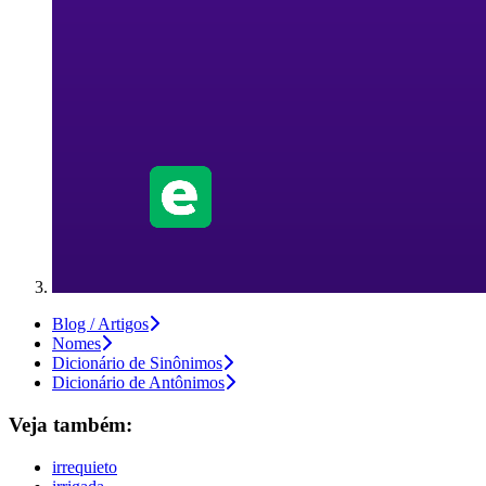
Blog / Artigos
Nomes
Dicionário de Sinônimos
Dicionário de Antônimos
Veja também:
irrequieto