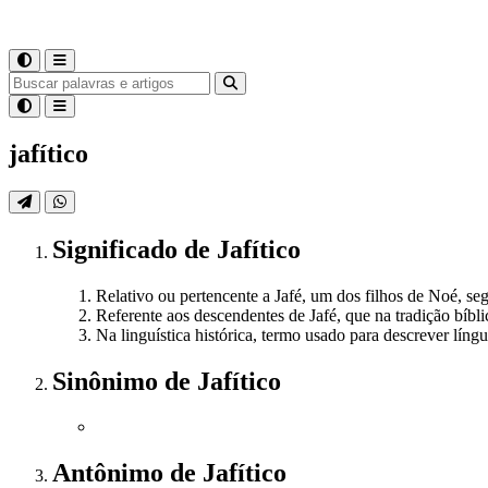
jafítico
Significado
de
Jafítico
Relativo ou pertencente a Jafé, um dos filhos de Noé, seg
Referente aos descendentes de Jafé, que na tradição bíbl
Na linguística histórica, termo usado para descrever líng
Sinônimo
de
Jafítico
Antônimo
de
Jafítico