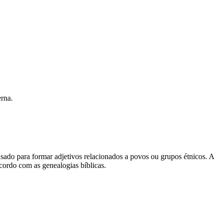
erna.
 usado para formar adjetivos relacionados a povos ou grupos étnicos. A
acordo com as genealogias bíblicas.