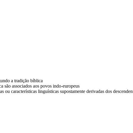
undo a tradição bíblica
ica são associados aos povos indo-europeus
uas ou características linguísticas supostamente derivadas dos descenden