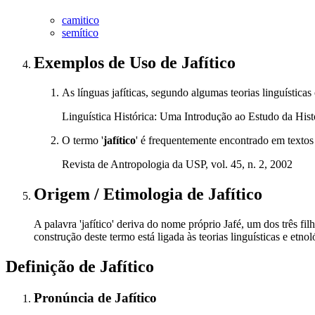
camitico
semítico
Exemplos de Uso
de Jafítico
As línguas jafíticas, segundo algumas teorias linguísticas 
Linguística Histórica: Uma Introdução ao Estudo da Hist
O termo '
jafítico
' é frequentemente encontrado em textos
Revista de Antropologia da USP, vol. 45, n. 2, 2002
Origem / Etimologia
de
Jafítico
A palavra 'jafítico' deriva do nome próprio Jafé, um dos três f
construção deste termo está ligada às teorias linguísticas e et
Definição de
Jafítico
Pronúncia
de
Jafítico