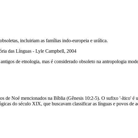
obsoletas, incluiriam as famílias indo-europeia e urálica.
ória das Línguas - Lyle Campbell, 2004
 antigos de etnologia, mas é considerado obsoleto na antropologia mod
ilhos de Noé mencionados na Bíblia (Gênesis 10:2-5). O sufixo '-ítico' é
nológicas do século XIX, que buscavam classificar as línguas e povos de 