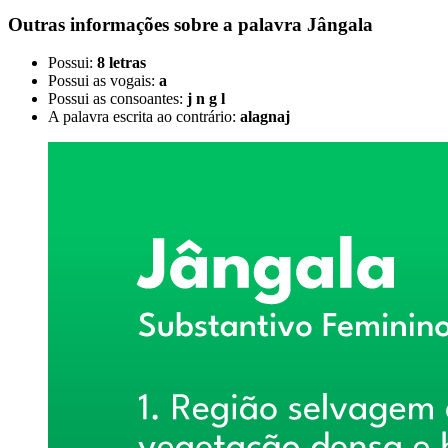
Outras informações sobre
a palavra
Jângala
Possui:
8 letras
Possui as vogais:
a
Possui as consoantes:
j n g l
A palavra escrita ao contrário:
alagnaj