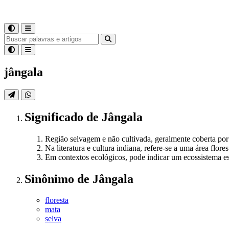
jângala
Significado
de
Jângala
Região selvagem e não cultivada, geralmente coberta por 
Na literatura e cultura indiana, refere-se a uma área flo
Em contextos ecológicos, pode indicar um ecossistema esp
Sinônimo
de
Jângala
floresta
mata
selva