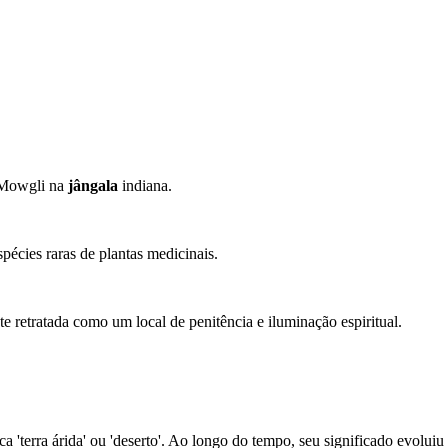
e Mowgli na
jângala
indiana.
pécies raras de plantas medicinais.
e retratada como um local de penitência e iluminação espiritual.
ica 'terra árida' ou 'deserto'. Ao longo do tempo, seu significado evolui