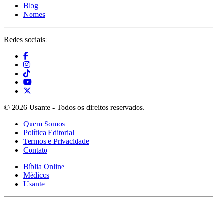
Blog
Nomes
Redes sociais:
© 2026 Usante - Todos os direitos reservados.
Quem Somos
Política Editorial
Termos e Privacidade
Contato
Bíblia Online
Médicos
Usante