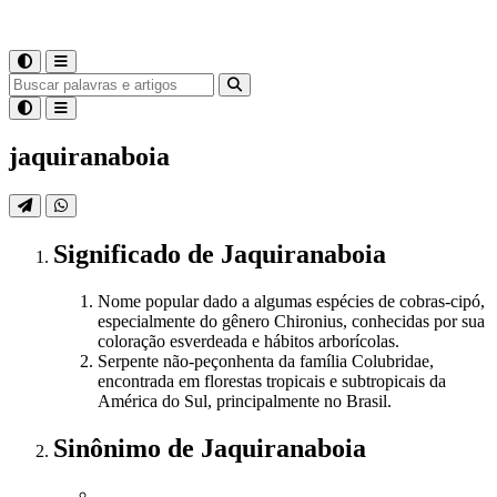
jaquiranaboia
Significado
de
Jaquiranaboia
Nome popular dado a algumas espécies de cobras-cipó,
especialmente do gênero Chironius, conhecidas por sua
coloração esverdeada e hábitos arborícolas.
Serpente não-peçonhenta da família Colubridae,
encontrada em florestas tropicais e subtropicais da
América do Sul, principalmente no Brasil.
Sinônimo
de
Jaquiranaboia