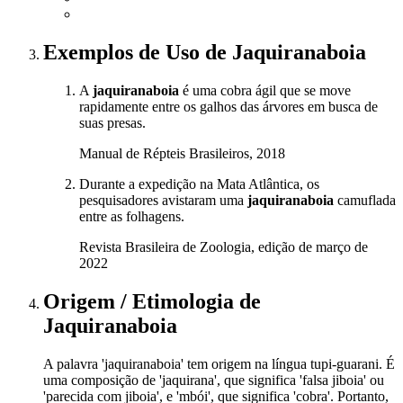
Exemplos de Uso
de Jaquiranaboia
A
jaquiranaboia
é uma cobra ágil que se move
rapidamente entre os galhos das árvores em busca de
suas presas.
Manual de Répteis Brasileiros, 2018
Durante a expedição na Mata Atlântica, os
pesquisadores avistaram uma
jaquiranaboia
camuflada
entre as folhagens.
Revista Brasileira de Zoologia, edição de março de
2022
Origem / Etimologia
de
Jaquiranaboia
A palavra 'jaquiranaboia' tem origem na língua tupi-guarani. É
uma composição de 'jaquirana', que significa 'falsa jiboia' ou
'parecida com jiboia', e 'mbói', que significa 'cobra'. Portanto,