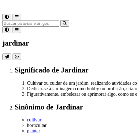
jardinar
Significado
de
Jardinar
Cultivar ou cuidar de um jardim, realizando atividades co
Dedicar-se à jardinagem como hobby ou profissão, crian
Figurativamente, embelezar ou aprimorar algo, como se e
Sinônimo
de
Jardinar
cultivar
horticultar
plantar