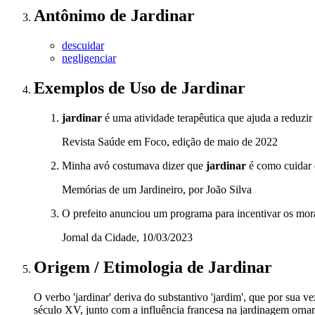
Antônimo
de
Jardinar
descuidar
negligenciar
Exemplos de Uso
de Jardinar
jardinar
é uma atividade terapêutica que ajuda a reduzir 
Revista Saúde em Foco, edição de maio de 2022
Minha avó costumava dizer que
jardinar
é como cuidar d
Memórias de um Jardineiro, por João Silva
O prefeito anunciou um programa para incentivar os mo
Jornal da Cidade, 10/03/2023
Origem / Etimologia
de
Jardinar
O verbo 'jardinar' deriva do substantivo 'jardim', que por sua 
século XV, junto com a influência francesa na jardinagem ornam