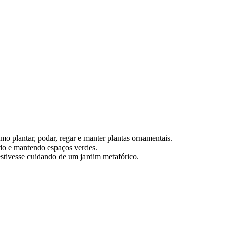
mo plantar, podar, regar e manter plantas ornamentais.
do e mantendo espaços verdes.
stivesse cuidando de um jardim metafórico.