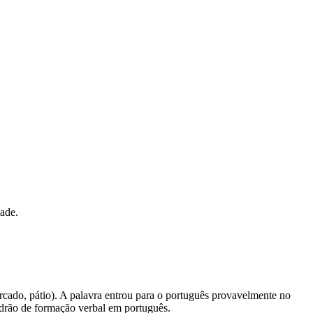
dade.
cercado, pátio). A palavra entrou para o português provavelmente no
adrão de formação verbal em português.