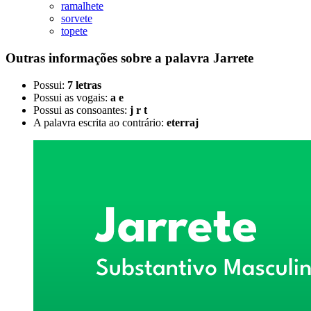
ramalhete
sorvete
topete
Outras informações sobre
a palavra
Jarrete
Possui:
7 letras
Possui as vogais:
a e
Possui as consoantes:
j r t
A palavra escrita ao contrário:
eterraj