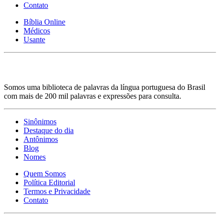
Contato
Bíblia Online
Médicos
Usante
Somos uma biblioteca de palavras da língua portuguesa do Brasil
com mais de 200 mil palavras e expressões para consulta.
Sinônimos
Destaque do dia
Antônimos
Blog
Nomes
Quem Somos
Política Editorial
Termos e Privacidade
Contato