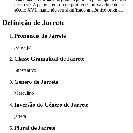
descreve. A palavra entrou no português provavelmente no
século XVI, mantendo seu significado anatômico original.
Definição de
Jarrete
Pronúncia
de
Jarrete
/ʒaˈʁɛtʃi/
Classe Gramatical
de
Jarrete
Substantivo
Gênero
de
Jarrete
Masculino
Inversão do Gênero
de
Jarrete
jarreta
Plural
de
Jarrete