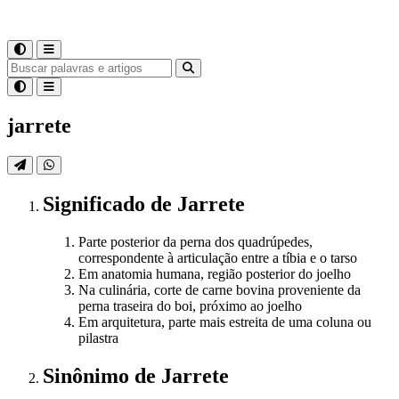
jarrete
Significado
de
Jarrete
Parte posterior da perna dos quadrúpedes,
correspondente à articulação entre a tíbia e o tarso
Em anatomia humana, região posterior do joelho
Na culinária, corte de carne bovina proveniente da
perna traseira do boi, próximo ao joelho
Em arquitetura, parte mais estreita de uma coluna ou
pilastra
Sinônimo
de
Jarrete