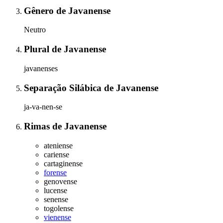
Gênero
de
Javanense
Neutro
Plural
de
Javanense
javanenses
Separação Silábica
de
Javanense
ja-va-nen-se
Rimas
de
Javanense
ateniense
cariense
cartaginense
forense
genovense
lucense
senense
togolense
vienense