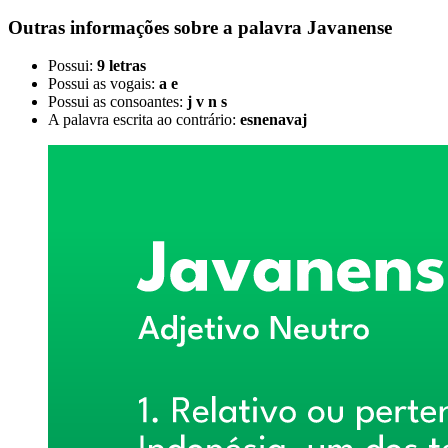
Outras informações sobre
a palavra
Javanense
Possui:
9 letras
Possui as vogais:
a e
Possui as consoantes:
j v n s
A palavra escrita ao contrário:
esnenavaj