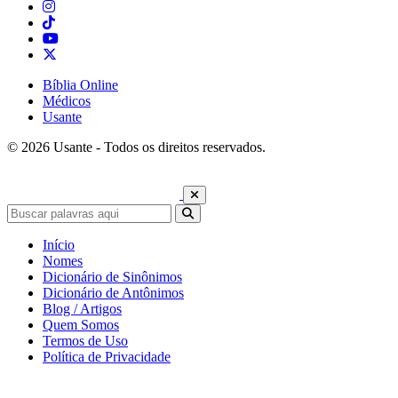
Bíblia Online
Médicos
Usante
© 2026 Usante - Todos os direitos reservados.
Início
Nomes
Dicionário de Sinônimos
Dicionário de Antônimos
Blog / Artigos
Quem Somos
Termos de Uso
Política de Privacidade