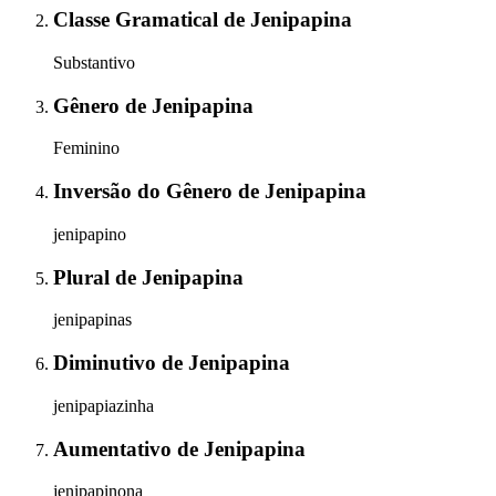
Classe Gramatical
de
Jenipapina
Substantivo
Gênero
de
Jenipapina
Feminino
Inversão do Gênero
de
Jenipapina
jenipapino
Plural
de
Jenipapina
jenipapinas
Diminutivo
de
Jenipapina
jenipapiazinha
Aumentativo
de
Jenipapina
jenipapinona