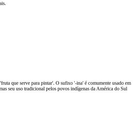
is.
'fruta que serve para pintar'. O sufixo '-ina' é comumente usado em
, mas seu uso tradicional pelos povos indígenas da América do Sul