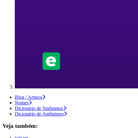
Blog / Artigos
Nomes
Dicionário de Sinônimos
Dicionário de Antônimos
Veja também:
julgam