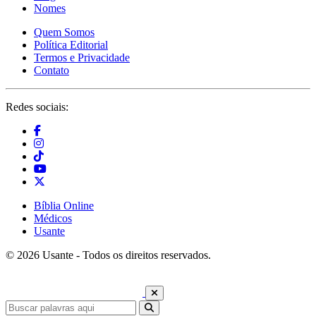
Nomes
Quem Somos
Política Editorial
Termos e Privacidade
Contato
Redes sociais:
Bíblia Online
Médicos
Usante
© 2026 Usante - Todos os direitos reservados.