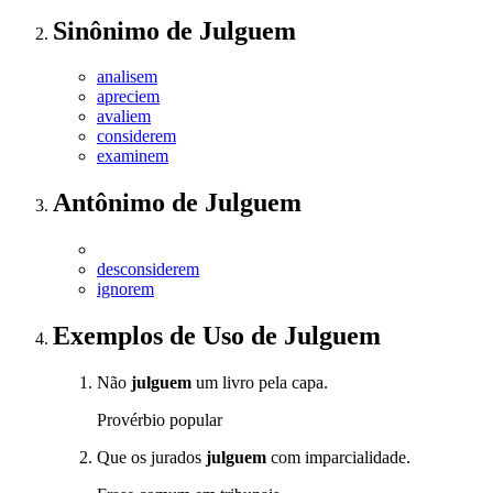
Sinônimo
de
Julguem
analisem
apreciem
avaliem
considerem
examinem
Antônimo
de
Julguem
desconsiderem
ignorem
Exemplos de Uso
de Julguem
Não
julguem
um livro pela capa.
Provérbio popular
Que os jurados
julguem
com imparcialidade.