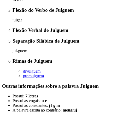
Flexão do Verbo
de
Julguem
julgar
Flexão Verbal
de
Julguem
Separação Silábica
de
Julguem
jul-guem
Rimas
de
Julguem
divulguem
promulguem
Outras informações sobre
a palavra
Julguem
Possui:
7 letras
Possui as vogais:
u e
Possui as consoantes:
j l g m
A palavra escrita ao contrário:
meugluj