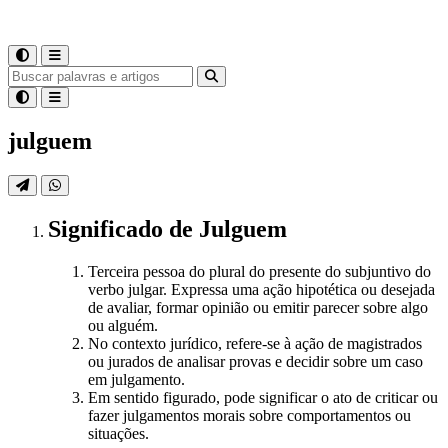
julguem
Significado
de
Julguem
Terceira pessoa do plural do presente do subjuntivo do
verbo julgar. Expressa uma ação hipotética ou desejada
de avaliar, formar opinião ou emitir parecer sobre algo
ou alguém.
No contexto jurídico, refere-se à ação de magistrados
ou jurados de analisar provas e decidir sobre um caso
em julgamento.
Em sentido figurado, pode significar o ato de criticar ou
fazer julgamentos morais sobre comportamentos ou
situações.